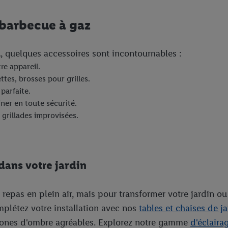
 barbecue à gaz
l
, quelques accessoires sont incontournables :
re appareil.
ttes, brosses pour grilles.
parfaite.
iner en toute sécurité.
 grillades improvisées.
 dans votre jardin
 repas en plein air, mais pour transformer votre jardin ou
mplétez votre installation avec nos
tables et chaises de j
 zones d'ombre agréables. Explorez notre gamme
d'éclaira