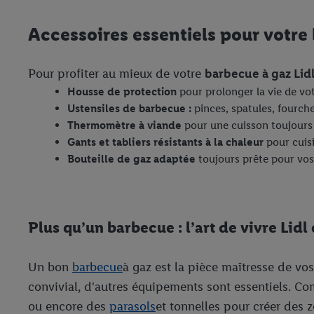
Accessoires essentiels pour votre
Pour profiter au mieux de votre
barbecue à gaz Lid
Housse de protection
pour prolonger la vie de vot
Ustensiles de barbecue :
pinces, spatules, fourche
Thermomètre à viande
pour une cuisson toujours 
Gants et tabliers résistants à la chaleur
pour cuis
Bouteille de gaz adaptée
toujours prête pour vos
Plus qu’un barbecue : l’art de vivre Lidl
Un bon
barbecue
à gaz est la pièce maîtresse de vos
convivial, d'autres équipements sont essentiels. Co
ou encore des
parasols
et tonnelles pour créer des