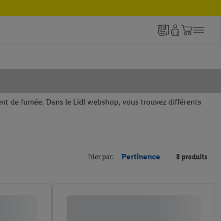
nt de fumée. Dans le Lidl webshop, vous trouvez différents
Trier par:
Pertinence
8 produits