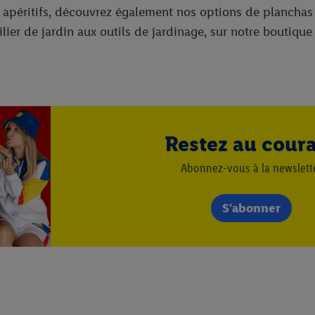
 apéritifs, découvrez également nos options de planchas 
ilier de jardin aux outils de jardinage, sur notre boutiqu
Restez au cour
Abonnez-vous à la newslett
S'abonner