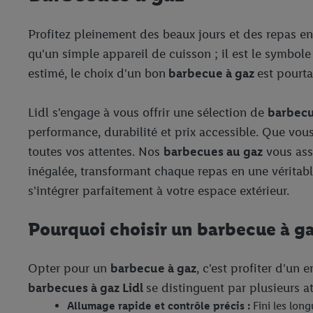
Profitez pleinement des beaux jours et des repas en
qu'un simple appareil de cuisson ; il est le symbole
estimé, le choix d'un bon
barbecue à gaz
est pourta
Lidl s'engage à vous offrir une sélection de
barbecu
performance, durabilité et prix accessible. Que vo
toutes vos attentes. Nos
barbecues au gaz
vous assu
inégalée, transformant chaque repas en une véritabl
s'intégrer parfaitement à votre espace extérieur.
Pourquoi choisir un barbecue à g
Opter pour un
barbecue à gaz
, c'est profiter d'un
barbecues à gaz Lidl
se distinguent par plusieurs a
Allumage rapide et contrôle précis :
Fini les long