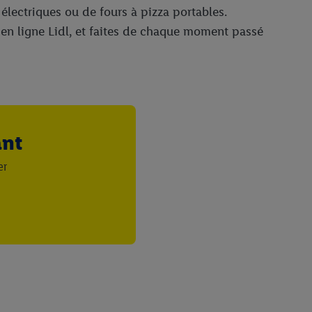
électriques ou de fours à pizza portables.
e en ligne Lidl, et faites de chaque moment passé
ant
er