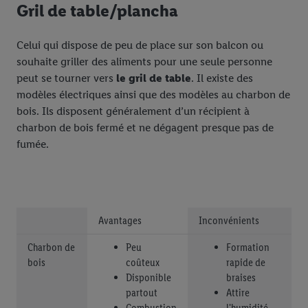
Gril de table/plancha
Celui qui dispose de peu de place sur son balcon ou
souhaite griller des aliments pour une seule personne
peut se tourner vers
le gril de table
. Il existe des
modèles électriques ainsi que des modèles au charbon de
bois. Ils disposent généralement d’un récipient à
charbon de bois fermé et ne dégagent presque pas de
fumée.
Avantages
Inconvénients
Charbon de
Peu
Formation
bois
coûteux
rapide de
Disponible
braises
partout
Attire
Combustion
l'humidité