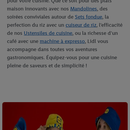
pour votre cuisine. Que ce soit pour des plats
maison innovants avec nos
Mandolines
, des
soirées conviviales autour de
Sets fondue
, la
perfection du riz avec un
cuiseur de riz
, l'efficacité
de nos
Ustensiles de cuisine
, ou la richesse d'un
café avec une
machine à expresso
, Lidl vous
accompagne dans toutes vos aventures
gastronomiques. Équipez-vous pour une cuisine
pleine de saveurs et de simplicité !