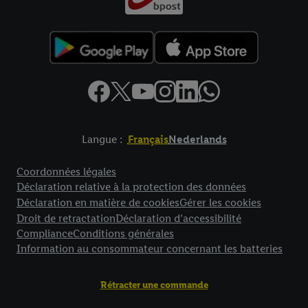
Langue :
Français
Nederlands
Élément de pied de page avec liens vers les textes juridiques
Coordonnées légales
Déclaration relative à la protection des données
Déclaration en matière de cookies
Gérer les cookies
Droit de retractation
Déclaration d’accessibilité
Compliance
Conditions générales
Information au consommateur concernant les batteries
Rétracter une commande