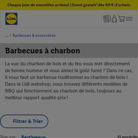
Chaque jour de nouvelles actions! | Envoi gratuit¹ dès 60 € d'achats.
/
Barbecues & accessoires
Barbecues à charbon
La vue du charbon de bois et du feu vous met directement
de bonne humeur et vous aimez le goût fumé ? Dans ce cas,
il vous faut un barbecue traditionnel au charbon de bois !
Dans le Lidl webshop, vous trouvez différents modèles de
BBQ qui fonctionnent au charbon de bois, toujours au
meilleur rapport qualité-prix !
Filtrer & Trier
Trier par:
Pertinence
11 produits