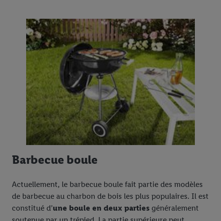
Barbecue boule
Actuellement, le barbecue boule fait partie des modèles
de barbecue au charbon de bois les plus populaires. Il est
constitué d’
une boule en deux parties
généralement
soutenue par un trépied. La partie supérieure peut