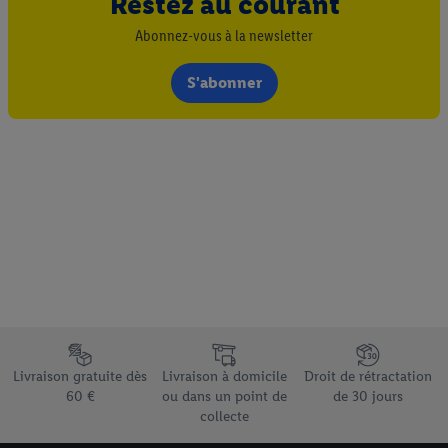
Restez au courant
Abonnez-vous à la newsletter
S'abonner
Élément du pied de page avec les différents arguments de vente
Livraison gratuite dès
Livraison à domicile
Droit de rétractation
60 €
ou dans un point de
de 30 jours
collecte