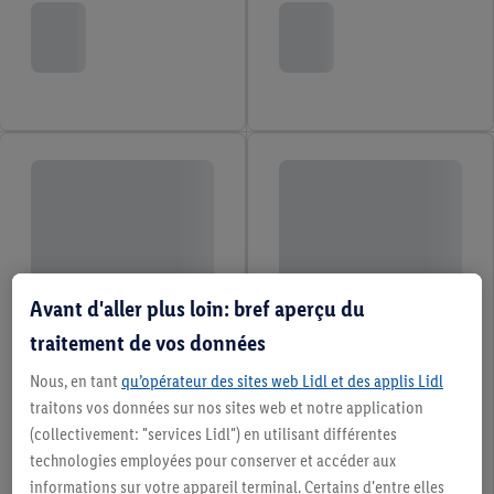
Avant d'aller plus loin: bref aperçu du
traitement de vos données
Nous, en tant
qu’opérateur des sites web Lidl et des applis Lidl
traitons vos données sur nos sites web et notre application
(collectivement: "services Lidl") en utilisant différentes
technologies employées pour conserver et accéder aux
informations sur votre appareil terminal. Certains d'entre elles