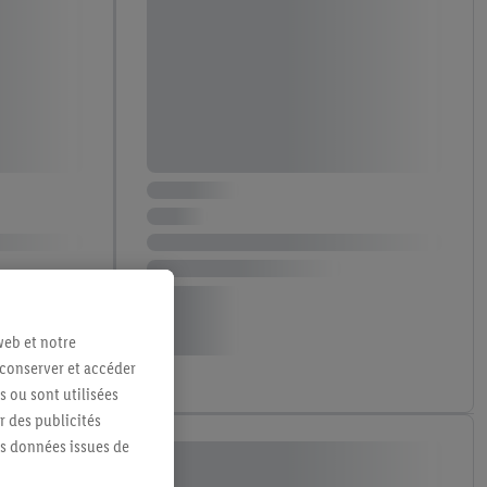
web et notre
 conserver et accéder
s ou sont utilisées
 des publicités
es données issues de