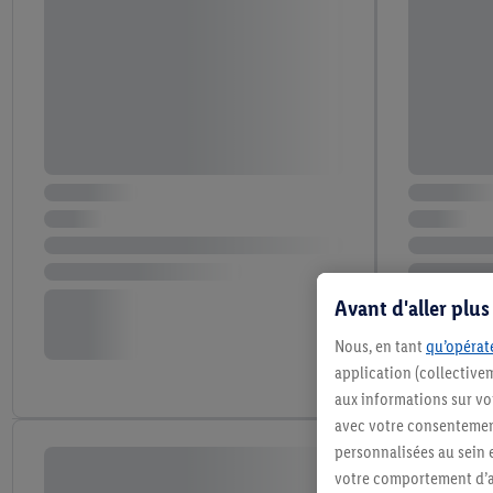
Avant d'aller plu
Nous, en tant
qu’opérate
application (collective
aux informations sur vot
avec votre consentement
personnalisées au sein e
votre comportement d’ac