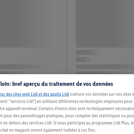
s loin: bref aperçu du traitement de vos données
ur des sites web Lidl et des applis Lidl
traitons vos données sur nos sites 
ment: "services Lidl") en utilisant différentes technologies employées pour
re appareil terminal. Certains d'entre elles sont techniquement nécessaire
 pour des paramétrages pratiques, pour compiler des statistiques ou pour
t en dehors des services Lidl. Si vous participez au programme Lidl Plus, l
hat en magasin seront également traitées à ces fins.