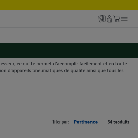
resseur, ce qui te permet d’accomplir facilement et en toute
ction d’appareils pneumatiques de qualité ainsi que tous les
Trier par:
Pertinence
34 produits