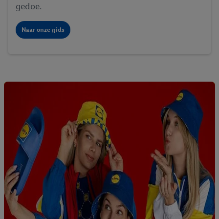
gedoe.
Naar onze gids