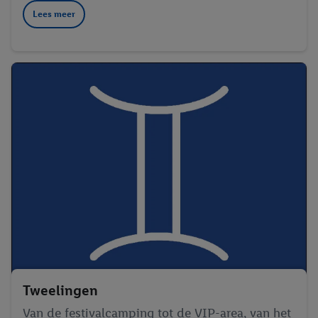
Lees meer
Tweelingen
Van de festivalcamping tot de VIP-area, van het