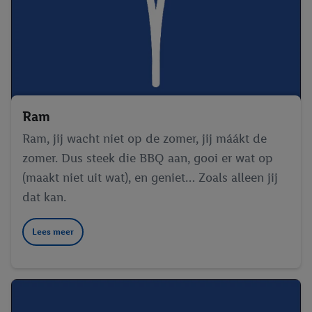
Ram
Ram, jij wacht niet op de zomer, jij máákt de
zomer. Dus steek die BBQ aan, gooi er wat op
(maakt niet uit wat), en geniet… Zoals alleen jij
dat kan.
Lees meer