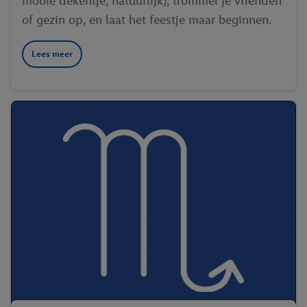
mooie dekentje, natuurlijk), trommel je vrienden
of gezin op, en laat het feestje maar beginnen.
Lees meer