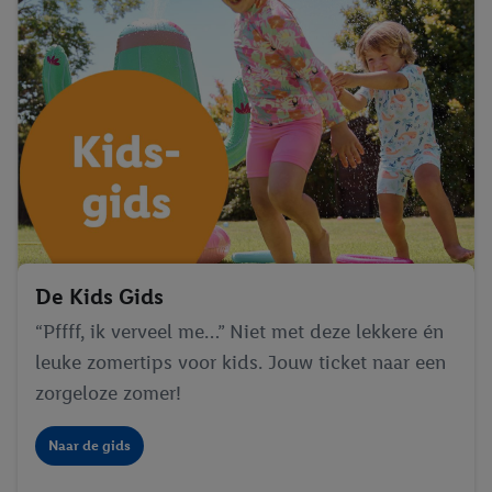
De Kids Gids
“Pffff, ik verveel me…” Niet met deze lekkere én
leuke zomertips voor kids. Jouw ticket naar een
zorgeloze zomer!
Naar de gids