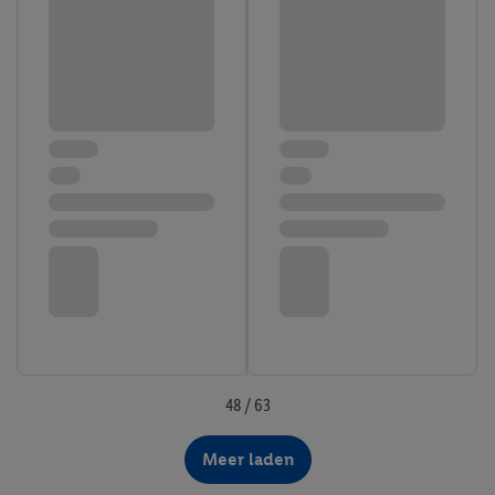
48 / 63
Meer laden