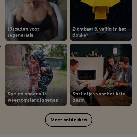
IJsbaden voor
Zichtbaar & veilig in het
regeneratie
donker
Spelen onder alle
Spelletjes voor het hele
weersomstandigheden
gezin
Meer ontdekken