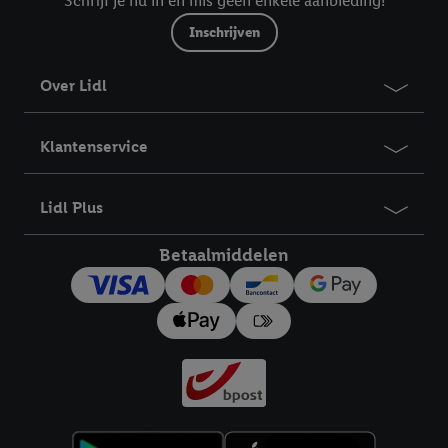
Schrijf je nu in en mis geen enkele aanbieding!
Inschrijven
Over Lidl
Klantenservice
Lidl Plus
Betaalmiddelen