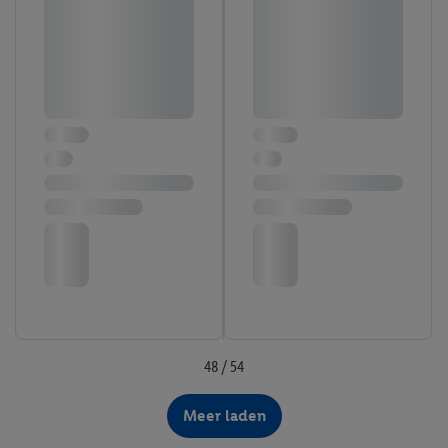
48 / 54
Meer laden