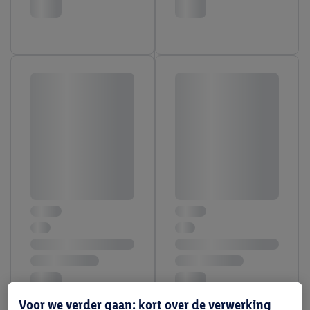
Voor we verder gaan: kort over de verwerking