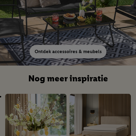
Ontdek accessoires & meubels
Nog meer inspiratie