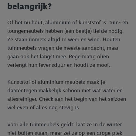
belangrijk?
Of het nu hout, aluminium of kunststof is: tuin- en
loungemeubels hebben (een beetje) liefde nodig.
Ze staan immers altijd in weer en wind. Houten
tuinmeubels vragen de meeste aandacht, maar
gaan ook het langst mee. Regelmatig oliën
verlengt hun levensduur en houdt ze mooi.
Kunststof of aluminium meubels maak je
daarentegen makkelijk schoon met wat water en
allesreiniger. Check aan het begin van het seizoen
wel even of alles nog stevig is.
Voor alle tuinmeubels geldt: laat ze in de winter
niet buiten staan, maar zet ze op een droge plek