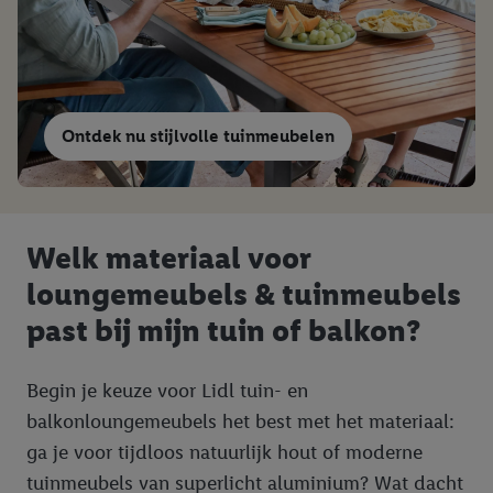
Ontdek nu stijlvolle tuinmeubelen
Welk materiaal voor
loungemeubels & tuinmeubels
past bij mijn tuin of balkon?
Begin je keuze voor Lidl tuin- en
balkonloungemeubels het best met het materiaal:
ga je voor tijdloos natuurlijk hout of moderne
tuinmeubels van superlicht aluminium? Wat dacht