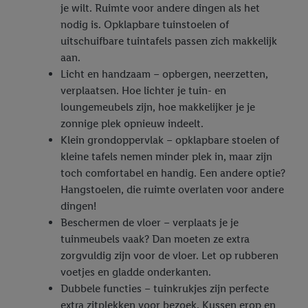
je wilt. Ruimte voor andere dingen als het
nodig is. Opklapbare tuinstoelen of
uitschuifbare tuintafels passen zich makkelijk
aan.
Licht en handzaam – opbergen, neerzetten,
verplaatsen. Hoe lichter je tuin- en
loungemeubels zijn, hoe makkelijker je je
zonnige plek opnieuw indeelt.
Klein grondoppervlak – opklapbare stoelen of
kleine tafels nemen minder plek in, maar zijn
toch comfortabel en handig. Een andere optie?
Hangstoelen, die ruimte overlaten voor andere
dingen!
Beschermen de vloer – verplaats je je
tuinmeubels vaak? Dan moeten ze extra
zorgvuldig zijn voor de vloer. Let op rubberen
voetjes en gladde onderkanten.
Dubbele functies – tuinkrukjes zijn perfecte
extra zitplekken voor bezoek. Kussen erop en