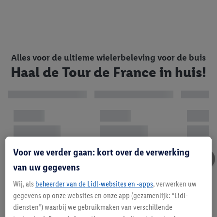
Alles voor de ultieme wielerbeleving voor de buis
Haal de Tour de France in huis!
Voor we verder gaan: kort over de verwerking
van uw gegevens
Wij, als
beheerder van de Lidl-websites en -apps
, verwerken uw
gegevens op onze websites en onze app (gezamenlijk: “Lidl-
diensten”) waarbij we gebruikmaken van verschillende