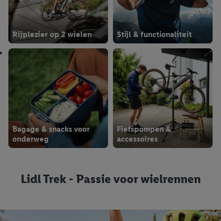
Rijplezier op 2 wielen
Stijl & functionaliteit
Bagage & snacks voor
Fietspompen &
onderweg
accessoires
Lidl Trek - Passie voor wielrennen