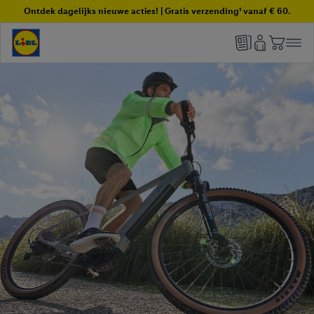
Ontdek dagelijks nieuwe acties! | Gratis verzending¹ vanaf € 60.