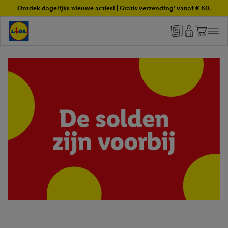
Ontdek dagelijks nieuwe acties! | Gratis verzending¹ vanaf € 60.