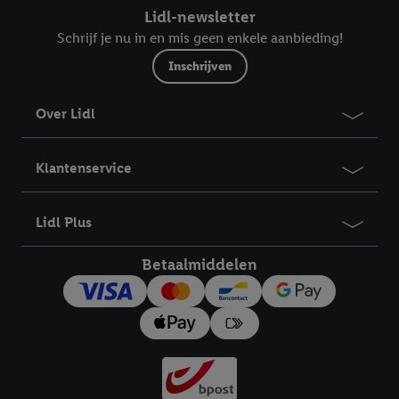
Lidl-newsletter
Schrijf je nu in en mis geen enkele aanbieding!
Inschrijven
Over Lidl
Klantenservice
Lidl Plus
Betaalmiddelen