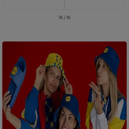
36 / 36