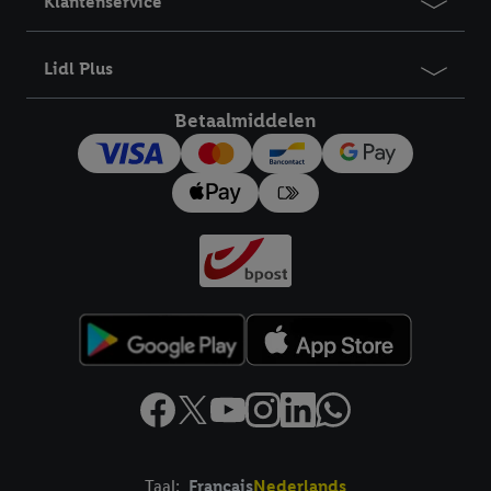
Klantenservice
Lidl Plus
Betaalmiddelen
Taal:
Français
Nederlands