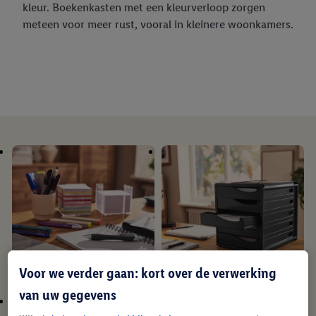
kleur. Boekenkasten met een kleurverloop zorgen
meteen voor meer rust, vooral in kleinere woonkamers.
Voor we verder gaan: kort over de verwerking
van uw gegevens