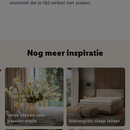
voorkomt dat je tijd verliest met zoeken.
Nog meer inspiratie
Verse ideeën voor
paasdecoratie
Matrasgids: slaap lekker