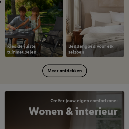
Kies de juiste
Beddengoed voor elk
tuinmeubelen
seizoen
Meer ontdekken
Creëer jouw eigen comfortzone:
Wonen & interieur