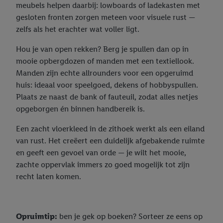
meubels helpen daarbij: lowboards of ladekasten met
gesloten fronten zorgen meteen voor visuele rust —
zelfs als het erachter wat voller ligt.
Hou je van open rekken? Berg je spullen dan op in
mooie opbergdozen of manden met een textiellook.
Manden zijn echte allrounders voor een opgeruimd
huis: ideaal voor speelgoed, dekens of hobbyspullen.
Plaats ze naast de bank of fauteuil, zodat alles netjes
opgeborgen én binnen handbereik is.
Een zacht vloerkleed in de zithoek werkt als een eiland
van rust. Het creëert een duidelijk afgebakende ruimte
en geeft een gevoel van orde — je wilt het mooie,
zachte oppervlak immers zo goed mogelijk tot zijn
recht laten komen.
Opruimtip:
ben je gek op boeken? Sorteer ze eens op