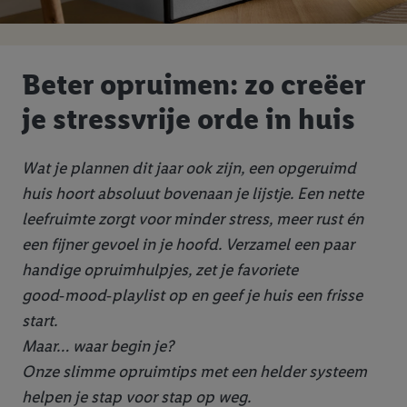
Beter opruimen: zo creëer
je stressvrije orde in huis
Wat je plannen dit jaar ook zijn, een opgeruimd
huis hoort absoluut bovenaan je lijstje. Een nette
leefruimte zorgt voor minder stress, meer rust én
een fijner gevoel in je hoofd. Verzamel een paar
handige opruimhulpjes, zet je favoriete
good‑mood‑playlist op en geef je huis een frisse
start.
Maar… waar begin je?
Onze slimme opruimtips met een helder systeem
helpen je stap voor stap op weg.