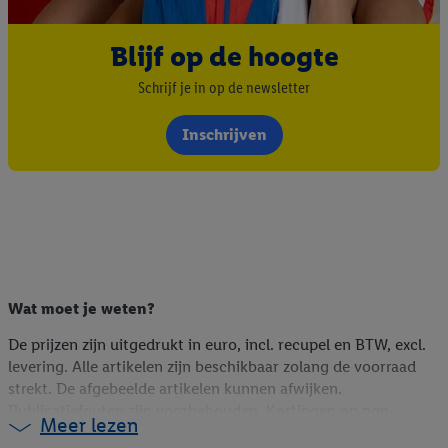
Blijf op de hoogte
Schrijf je in op de newsletter
Inschrijven
Wat moet je weten?
De prijzen zijn uitgedrukt in euro, incl. recupel en BTW, excl.
levering. Alle artikelen zijn beschikbaar zolang de voorraad
strekt. De afgebeelde artikelen kunnen afwijken.
Publicatiefouten zijn voorbehouden. Kortingen op non-
Meer lezen
foodartikelen zijn berekend op de webshopprijs (indien online