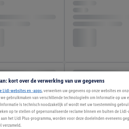
an: kort over de verwerking van uw gegevens
e Lidl-websites en -apps
, verwerken uw gegevens op onze websites en onz
j we gebruikmaken van verschillende technologieën om informatie op uw e
informatie is technisch noodzakelijk of wordt met uw toestemming gebrui
tieken op te stellen of gepersonaliseerde reclame binnen en buiten de Lidl-
t aan het Lidl Plus-programma, worden voor deze doeleinden eveneens ge
l verzameld.