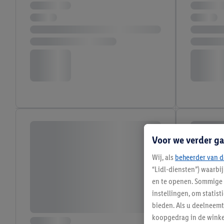
Voor we verder ga
Wij, als
beheerder van d
“Lidl-diensten”) waarbi
en te openen. Sommige 
instellingen, om statis
bieden. Als u deelneem
koopgedrag in de winke