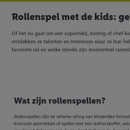
Rollenspel met de kids: g
Of het nu gaat om een superheld, koning of chef-kok
ontdekken ze talenten en interesses waar ze hun hel
favoriete rol en welke ideeën zijn momenteel razend
Wat zijn rollenspellen?
Rollenspellen zijn de ultieme uiting van kinderlijke fantas
kostuum aantrekken of spelen met een dokterskoffer, ee