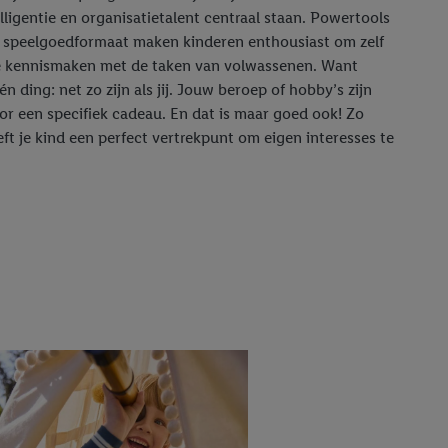
ligentie en organisatietalent centraal staan. Powertools
n speelgoedformaat maken kinderen enthousiast om zelf
ze kennismaken met de taken van volwassenen. Want
één ding: net zo zijn als jij. Jouw beroep of hobby’s zijn
r een specifiek cadeau. En dat is maar goed ook! Zo
eft je kind een perfect vertrekpunt om eigen interesses te