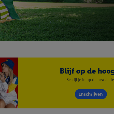
Blijf op de hoo
Schrijf je in op de newslette
Inschrijven