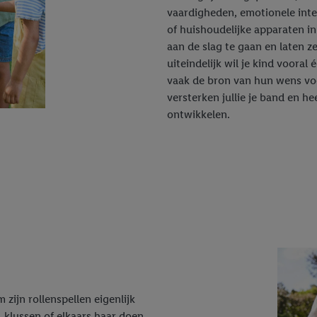
vaardigheden, emotionele intel
of huishoudelijke apparaten i
aan de slag te gaan en laten 
uiteindelijk wil je kind vooral 
vaak de bron van hun wens voo
versterken jullie je band en he
ontwikkelen.
 zijn rollenspellen eigenlijk
 klussen of elkaars haar doen,