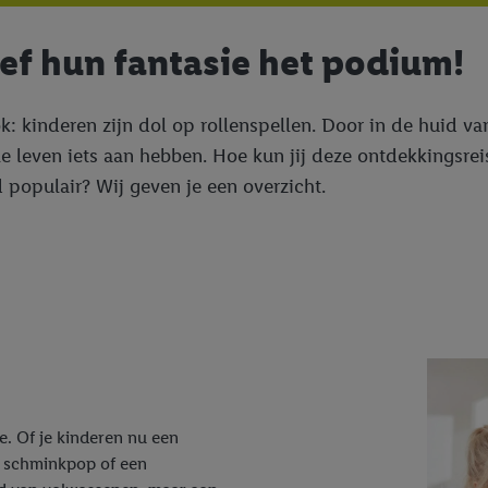
eef hun fantasie het podium!
: kinderen zijn dol op rollenspellen. Door in de huid van
e leven iets aan hebben. Hoe kun jij deze ontdekkingsreis
 populair? Wij geven je een overzicht.
ie. Of je kinderen nu een
n schminkpop of een