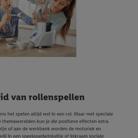
id van rollenspellen
ens het spelen altijd wel in een rol. Maar met speciale
de themawerelden kun je die positieve effecten extra
ntje of aan de werkbank worden de motoriek en
wijl in een speelgoedwinkeltje of ijskraam sociale