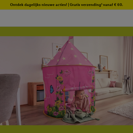
Ontdek dagelijks nieuwe acties! | Gratis verzending¹ vanaf € 60.