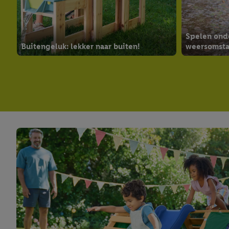
Spelen onde
Buitengeluk: lekker naar buiten!
weersomst