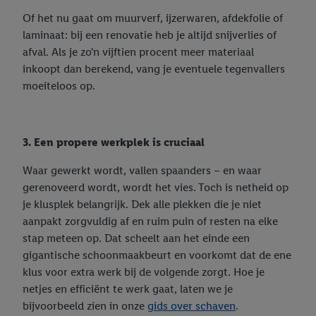
Of het nu gaat om muurverf, ijzerwaren, afdekfolie of
laminaat: bij een renovatie heb je altijd snijverlies of
afval. Als je zo'n vijftien procent meer materiaal
inkoopt dan berekend, vang je eventuele tegenvallers
moeiteloos op.
3. Een propere werkplek is cruciaal
Waar gewerkt wordt, vallen spaanders – en waar
gerenoveerd wordt, wordt het vies. Toch is netheid op
je klusplek belangrijk. Dek alle plekken die je niet
aanpakt zorgvuldig af en ruim puin of resten na elke
stap meteen op. Dat scheelt aan het einde een
gigantische schoonmaakbeurt en voorkomt dat de ene
klus voor extra werk bij de volgende zorgt. Hoe je
netjes en efficiënt te werk gaat, laten we je
bijvoorbeeld zien in onze
gids over schaven
.