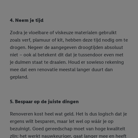
4. Neem je tijd
Zodra je vloeibare of viskeuze materialen gebruikt
zoals verf, plamuur of kit, hebben deze tijd nodig om te
drogen. Negeer de aangegeven droogtijden absoluut
niet – ook al betekent dit dat je tussendoor even met
je duimen staat te draaien. Houd er sowieso rekening
mee dat een renovatie meestal langer duurt dan
gepland.
5. Bespaar op de juiste dingen
Renoveren kost heel wat geld. Het is dus logisch dat je
ergens wilt besparen, maar let wel op wáár je op
bezuinigt. Goed gereedschap moet van hoge kwaliteit
zijn: het werkt nauwkeuriger, gaat langer mee en heeft