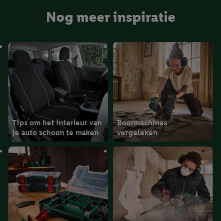
impressum hier.
Nog meer inspiratie
Tips om het interieur van
Boormachines
je auto schoon te maken
vergeleken