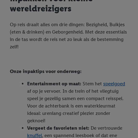
wereldreizigers
Op reis draait alles om drie dingen: Bezigheid, Buikjes
(eten & drinken) en Geborgenheid. Met deze essentials
in de tas wordt de reis net zo leuk als de bestemming
zelf!
Onze inpaktips voor onderweg:
Entertainment op maat:
Stem het
speelgoed
af op je vervoer. In de trein of het vliegtuig
speel je gezellig samen een compact reisspel.
Voor de achterbank is een waterkleurmat
ideaal: urenlang creatief plezier zonder
geknoei!
Vergeet de favorieten niet:
De vertrouwde
knuffel
, een spannend leesboek of dat ene