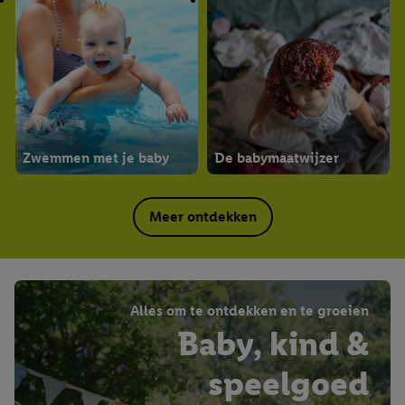
Zwemmen met je baby
De babymaatwijzer
Meer ontdekken
Alles om te ontdekken en te groeien
Baby, kind &
speelgoed