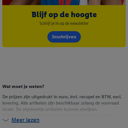
Blijf op de hoogte
Schrijf je in op de newsletter
Inschrijven
Wat moet je weten?
De prijzen zijn uitgedrukt in euro, incl. recupel en BTW, excl.
levering. Alle artikelen zijn beschikbaar zolang de voorraad
strekt. De afgebeelde artikelen kunnen afwijken.
Publicatiefouten zijn voorbehouden. Kortingen op non-
Meer lezen
foodartikelen zijn berekend op de webshopprijs (indien online