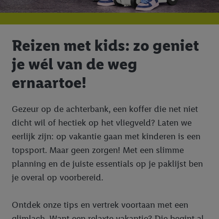
Reizen met kids: zo geniet
je wél van de weg
ernaartoe!
Gezeur op de achterbank, een koffer die net niet
dicht wil of hectiek op het vliegveld? Laten we
eerlijk zijn: op vakantie gaan met kinderen is een
topsport. Maar geen zorgen! Met een slimme
planning en de juiste essentials op je paklijst ben
je overal op voorbereid.
Ontdek onze tips en vertrek voortaan met een
glimlach. Want een relaxte vakantie? Die begint al