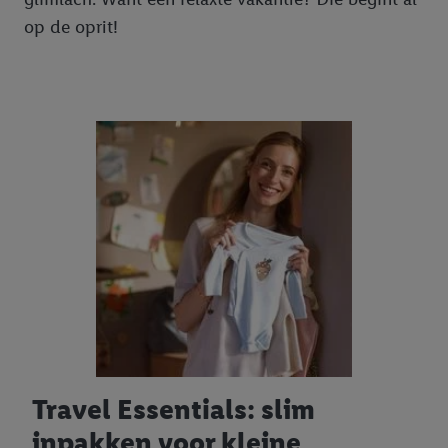
op de oprit!
Travel Essentials: slim
inpakken voor kleine