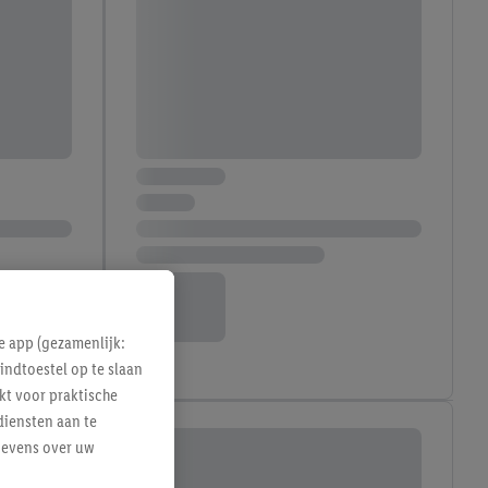
e app (gezamenlijk:
indtoestel op te slaan
kt voor praktische
diensten aan te
gevens over uw