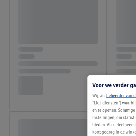
Voor we verder ga
Wij, als
beheerder van d
“Lidl-diensten”) waarbi
en te openen. Sommige 
instellingen, om statis
bieden. Als u deelneem
koopgedrag in de winke