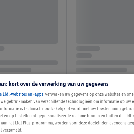
an: kort over de verwerking van uw gegevens
e Lidl-websites en -apps
, verwerken uw gegevens op onze websites en onz
j we gebruikmaken van verschillende technologieën om informatie op uw e
informatie is technisch noodzakelijk of wordt met uw toestemming gebrui
tieken op te stellen of gepersonaliseerde reclame binnen en buiten de Lidl-
t aan het Lidl Plus-programma, worden voor deze doeleinden eveneens ge
l verzameld.