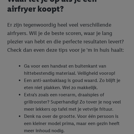
airfryer koopt?
Er zijn tegenwoordig heel veel verschillende
airfryers. Wil je de beste scoren, waar je lang
plezier van hebt en die perfecte resultaten levert?
Check dan even deze tips voor je 'm in huis haalt:
Ga voor een handvat en buitenkant van
hittebestendig materiaal. Veiligheid voorop!
Een anti-aanbaklaag is goud waard. Zo blijft je
eten niet plakken. Wel zo makkelijk.
Extra's zoals een roerarm, draaispies of
grillrooster? Superhandig! Zo tover je nog veel
meer lekkers op tafel met je vetvrije frituur.
Denk na over de grootte. Voor één persoon is
een kleiner model prima, maar een gezin heeft
meer inhoud nodig.