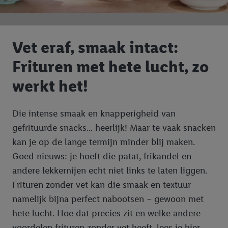
Vet eraf, smaak intact:
Frituren met hete lucht, zo
werkt het!
Die intense smaak en knapperigheid van
gefrituurde snacks... heerlijk! Maar te vaak snacken
kan je op de lange termijn minder blij maken.
Goed nieuws: je hoeft die patat, frikandel en
andere lekkernijen echt niet links te laten liggen.
Frituren zonder vet kan die smaak en textuur
namelijk bijna perfect nabootsen – gewoon met
hete lucht. Hoe dat precies zit en welke andere
voordelen frituren zonder vet heeft, lees je hier.