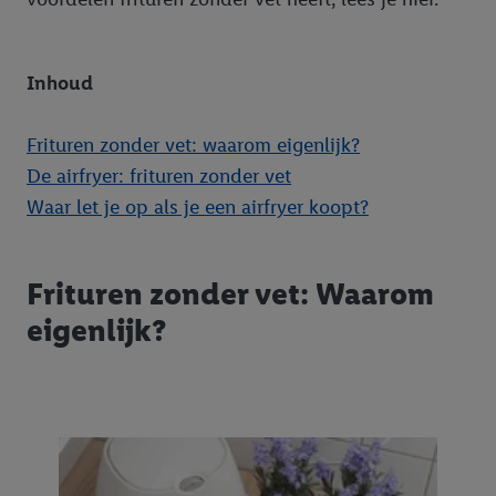
Inhoud
Frituren zonder vet: waarom eigenlijk?
De airfryer: frituren zonder vet
Waar let je op als je een airfryer koopt?
Frituren zonder vet: Waarom
eigenlijk?