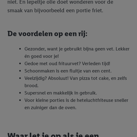
niet. En lepeltje olie doet wonderen voor de
smaak van bijvoorbeeld een portie friet.
De voordelen op een rij:
Gezonder, want je gebruikt bijna geen vet. Lekker
én goed voor je!
Gedoe met oud frituurvet? Verleden tijd!
Schoonmaken is een fluitje van een cent.
Veelzijdig? Absoluut! Van pizza tot cake, en zelfs
brood.
Supersnel en makkelijk in gebruik.
Voor kleine porties is de heteluchtfriteuse sneller
en zuiniger dan de oven.
Waar let je op als je een