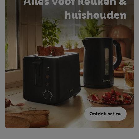
Alles voor keuken &
huishouden
Ontdek het nu