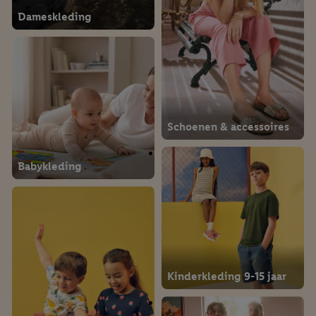
Dameskleding
Schoenen & accessoires
Babykleding
Kinderkleding 9-15 jaar