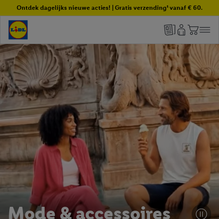
Ontdek dagelijks nieuwe acties! | Gratis verzending¹ vanaf € 60.
Mode & accessoires