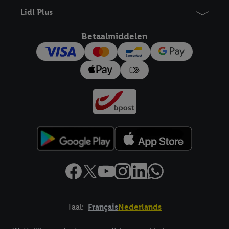
Lidl Plus
Betaalmiddelen
Taal:
Français
Nederlands
Footerelement met links naar juridische teksten