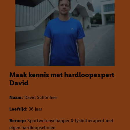
Maak kennis met hardloopexpert
David
Naam:
David Schönherr
Leeftijd:
36 jaar
Beroep:
Sportwetenschapper & fysiotherapeut met
eigen hardloopscholen