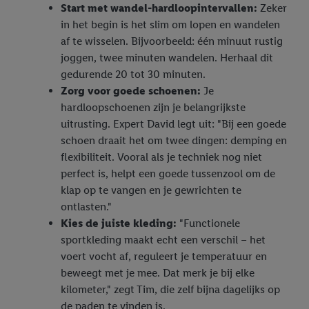
Start met wandel-hardloopintervallen:
Zeker
in het begin is het slim om lopen en wandelen
af te wisselen. Bijvoorbeeld: één minuut rustig
joggen, twee minuten wandelen. Herhaal dit
gedurende 20 tot 30 minuten.
Zorg voor goede schoenen:
Je
hardloopschoenen zijn je belangrijkste
uitrusting. Expert David legt uit: "Bij een goede
schoen draait het om twee dingen: demping en
flexibiliteit. Vooral als je techniek nog niet
perfect is, helpt een goede tussenzool om de
klap op te vangen en je gewrichten te
ontlasten."
Kies de juiste kleding:
"Functionele
sportkleding maakt echt een verschil – het
voert vocht af, reguleert je temperatuur en
beweegt met je mee. Dat merk je bij elke
kilometer," zegt Tim, die zelf bijna dagelijks op
de paden te vinden is.