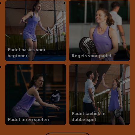
Padel basics voor
beginners
Regels voor padel
Padel tactiek in
Padel leren spelen
dubbelspel