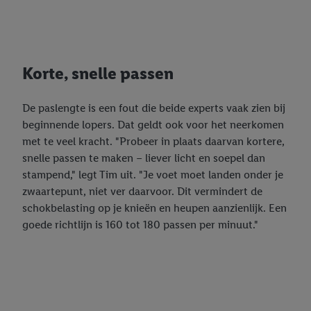
Korte, snelle passen
De paslengte is een fout die beide experts vaak zien bij
beginnende lopers. Dat geldt ook voor het neerkomen
met te veel kracht. "Probeer in plaats daarvan kortere,
snelle passen te maken – liever licht en soepel dan
stampend," legt Tim uit. "Je voet moet landen onder je
zwaartepunt, niet ver daarvoor. Dit vermindert de
schokbelasting op je knieën en heupen aanzienlijk. Een
goede richtlijn is 160 tot 180 passen per minuut."