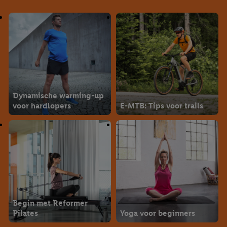
Dynamische warming-up
voor hardlopers
E-MTB: Tips voor trails
Begin met Reformer
Pilates
Yoga voor beginners