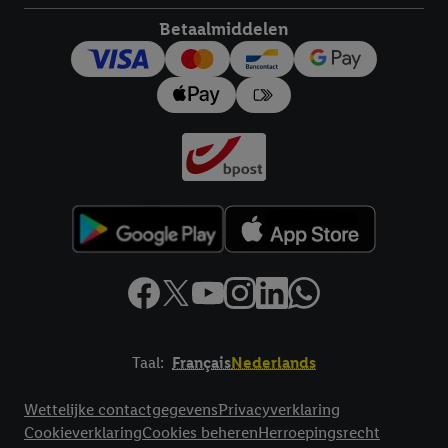
Betaalmiddelen
Taal:
Français
Nederlands
Footerelement met links naar juridische teksten
Wettelijke contactgegevens
Privacyverklaring
Cookieverklaring
Cookies beheren
Herroepingsrecht