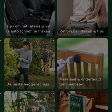
Tips om het interieur van
je auto schoon te maken
Renovatie: ideeën & tips
Materiaal & onderhoud
De juiste heggenschaar
tuinmeubelen