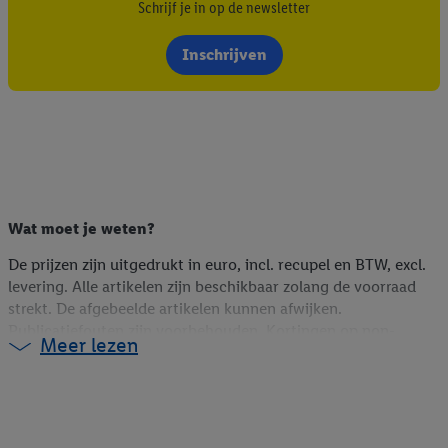
Schrijf je in op de newsletter
Inschrijven
Wat moet je weten?
De prijzen zijn uitgedrukt in euro, incl. recupel en BTW, excl.
levering. Alle artikelen zijn beschikbaar zolang de voorraad
strekt. De afgebeelde artikelen kunnen afwijken.
Publicatiefouten zijn voorbehouden. Kortingen op non-
Meer lezen
foodartikelen zijn berekend op de webshopprijs (indien online
beschikbaar), op de vorige winkelprijs (indien niet online
beschikbaar) of op de huidige prijs (voor Lidl Plus-promoties).
Meer informatie over de beschikbaarheid en voorwaarden van
coupons vind je via de link op de coupon.