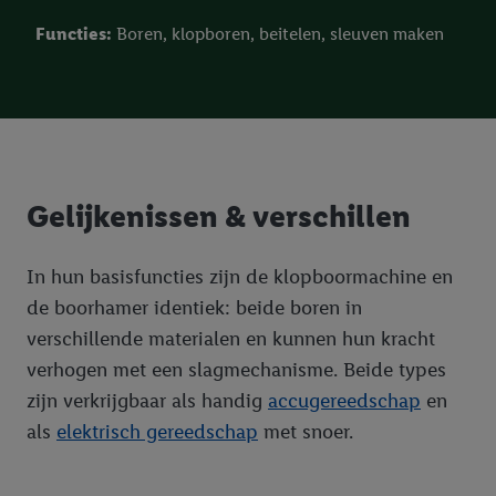
Functies:
Boren, klopboren, beitelen, sleuven maken
Gelijkenissen & verschillen
In hun basisfuncties zijn de klopboormachine en
de boorhamer identiek: beide boren in
verschillende materialen en kunnen hun kracht
verhogen met een slagmechanisme. Beide types
zijn verkrijgbaar als handig
accugereedschap
en
als
elektrisch gereedschap
met snoer.