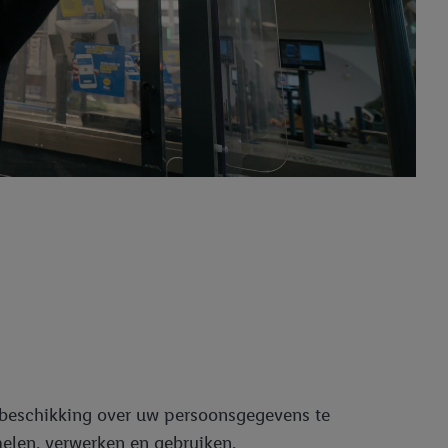
fbeschikking over uw persoonsgegevens te
elen, verwerken en gebruiken.