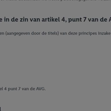
 in de zin van artikel 4, punt 7 van de
en (aangegeven door de titels) van deze principes inza
el 4 punt 7 van de AVG.
l