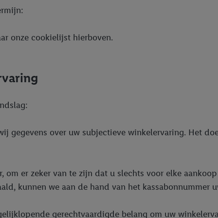
rmijn:
r onze cookielijst hierboven.
rvaring
ndslag:
ij gegevens over uw subjectieve winkelervaring. Het doel
om er zeker van te zijn dat u slechts voor elke aankoop
taald, kunnen we aan de hand van het kassabonnummer uw 
elijklopende gerechtvaardigde belang om uw winkelervarin