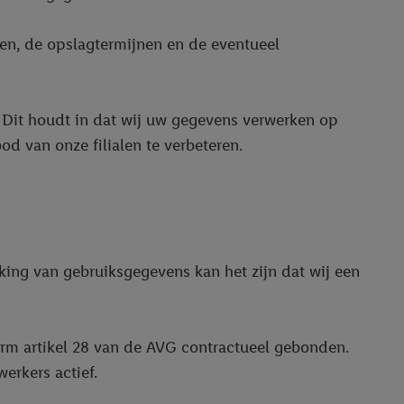
den, de opslagtermijnen en de eventueel
G. Dit houdt in dat wij uw gegevens verwerken op
d van onze filialen te verbeteren.
ing van gebruiksgegevens kan het zijn dat wij een
orm artikel 28 van de AVG contractueel gebonden.
erkers actief.