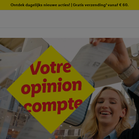
Ontdek dagelijks nieuwe acties! | Gratis verzending¹ vanaf € 60.