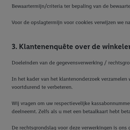
Bewaartermijn/criteria ter bepaling van de bewaarte
Voor de opslagtermijn voor cookies verwijzen we naa
3. Klantenenquête over de winkele
Doeleinden van de gegevensverwerking / rechtsgro
In het kader van het klantenonderzoek verzamelen w
voortdurend te verbeteren.
Wij vragen om uw respectievelijke kassabonnummer, 
deelneemt. Zelfs als u met een betaalkaart hebt be
De rechtsgrondslag voor deze verwerkingen is ons g