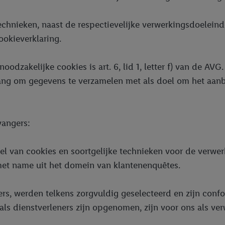
echnieken, naast de respectievelijke verwerkingsdoelein
ookieverklaring.
odzakelijke cookies is art. 6, lid 1, letter f) van de AV
ang om gegevens te verzamelen met als doel om het aanbo
angers:
 van cookies en soortgelijke technieken voor de verwerk
met name uit het domein van klantenenquêtes.
rs, werden telkens zorgvuldig geselecteerd en zijn conf
als dienstverleners zijn opgenomen, zijn voor ons als verw