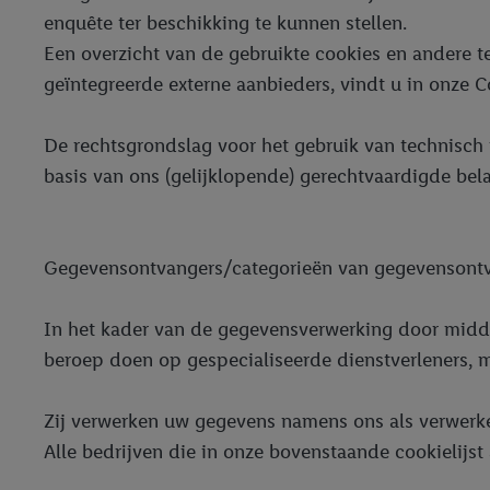
enquête ter beschikking te kunnen stellen.
Een overzicht van de gebruikte cookies en andere t
geïntegreerde externe aanbieders, vindt u in onze C
De rechtsgrondslag voor het gebruik van technisch no
basis van ons (gelijklopende) gerechtvaardigde bel
Gegevensontvangers/categorieën van gegevensontv
In het kader van de gegevensverwerking door middel
beroep doen op gespecialiseerde dienstverleners, 
Zij verwerken uw gegevens namens ons als verwerke
Alle bedrijven die in onze bovenstaande cookielijst 