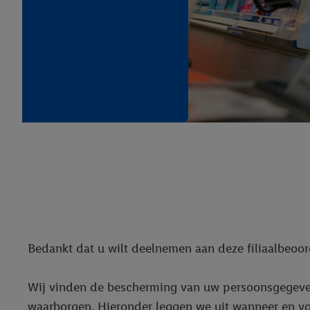
Bedankt dat u wilt deelnemen aan deze filiaalbeoor
Wij vinden de bescherming van uw persoonsgegeven
waarborgen. Hieronder leggen we uit wanneer en v