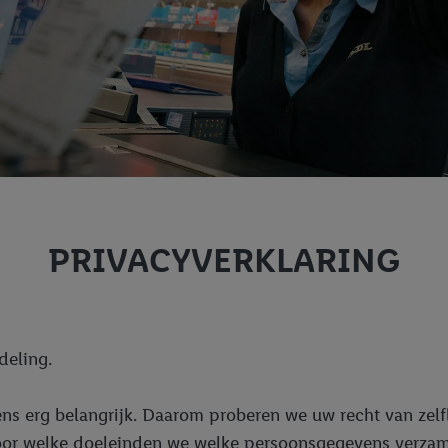
PRIVACYVERKLARING
deling.
s erg belangrijk. Daarom proberen we uw recht van zel
oor welke doeleinden we welke persoonsgegevens verzam