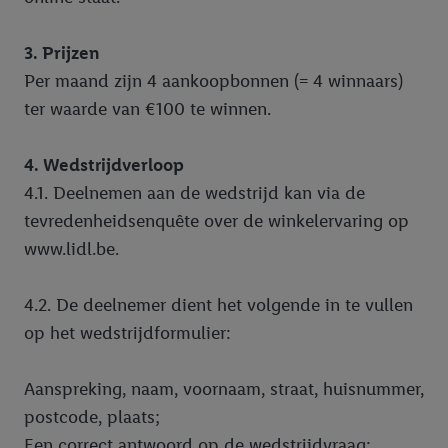
3. Prijzen
Per maand zijn 4 aankoopbonnen (= 4 winnaars)
ter waarde van €100 te winnen.
4. Wedstrijdverloop
4.1. Deelnemen aan de wedstrijd kan via de
tevredenheidsenquête over de winkelervaring op
www.lidl.be.
4.2. De deelnemer dient het volgende in te vullen
op het wedstrijdformulier:
Aanspreking, naam, voornaam, straat, huisnummer,
postcode, plaats;
Een correct antwoord op de wedstrijdvraag: