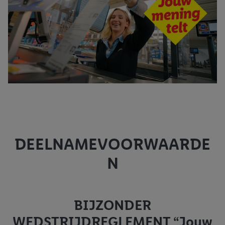
DEELNAMEVOORWAARDE
N
BIJZONDER
WEDSTRIJDREGLEMENT “Jouw