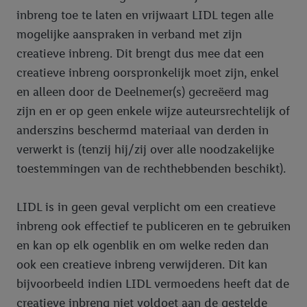
inbreng toe te laten en vrijwaart LIDL tegen alle
mogelijke aanspraken in verband met zijn
creatieve inbreng. Dit brengt dus mee dat een
creatieve inbreng oorspronkelijk moet zijn, enkel
en alleen door de Deelnemer(s) gecreëerd mag
zijn en er op geen enkele wijze auteursrechtelijk of
anderszins beschermd materiaal van derden in
verwerkt is (tenzij hij/zij over alle noodzakelijke
toestemmingen van de rechthebbenden beschikt).
LIDL is in geen geval verplicht om een creatieve
inbreng ook effectief te publiceren en te gebruiken
en kan op elk ogenblik en om welke reden dan
ook een creatieve inbreng verwijderen. Dit kan
bijvoorbeeld indien LIDL vermoedens heeft dat de
creatieve inbreng niet voldoet aan de gestelde