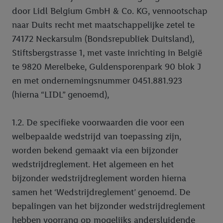
door Lidl Belgium GmbH & Co. KG, vennootschap
naar Duits recht met maatschappelijke zetel te
74172 Neckarsulm (Bondsrepubliek Duitsland),
Stiftsbergstrasse 1, met vaste inrichting in België
te 9820 Merelbeke, Guldensporenpark 90 blok J
en met ondernemingsnummer 0451.881.923
(hierna “LIDL” genoemd),
1.2. De specifieke voorwaarden die voor een
welbepaalde wedstrijd van toepassing zijn,
worden bekend gemaakt via een bijzonder
wedstrijdreglement. Het algemeen en het
bijzonder wedstrijdreglement worden hierna
samen het ‘Wedstrijdreglement’ genoemd. De
bepalingen van het bijzonder wedstrijdreglement
hebben voorrang op mogelijks andersluidende