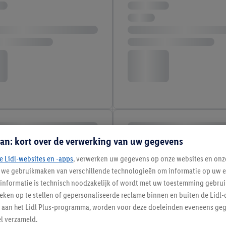
an: kort over de verwerking van uw gegevens
e Lidl-websites en -apps
, verwerken uw gegevens op onze websites en onz
j we gebruikmaken van verschillende technologieën om informatie op uw e
informatie is technisch noodzakelijk of wordt met uw toestemming gebrui
tieken op te stellen of gepersonaliseerde reclame binnen en buiten de Lidl-
t aan het Lidl Plus-programma, worden voor deze doeleinden eveneens ge
l verzameld.