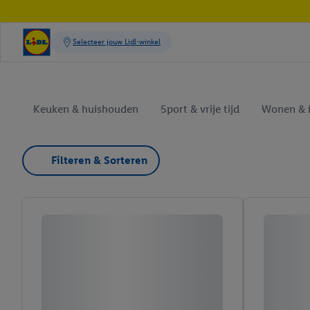
Keuken & huishouden
Sport & vrije tijd
Wonen & i
Filteren & Sorteren