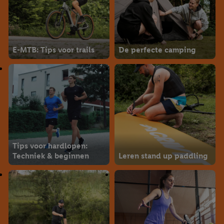
E-MTB: Tips voor trails
De perfecte camping
Tips voor hardlopen:
Techniek & beginnen
Leren stand up paddling