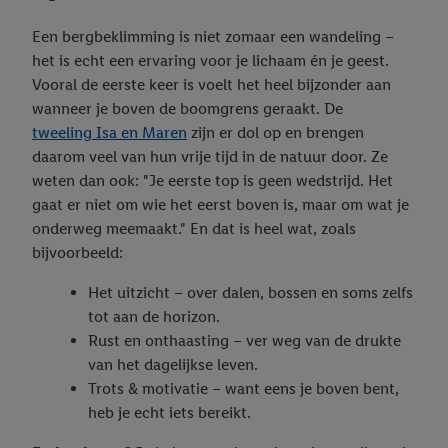
Een bergbeklimming is niet zomaar een wandeling –
het is echt een ervaring voor je lichaam én je geest.
Vooral de eerste keer is voelt het heel bijzonder aan
wanneer je boven de boomgrens geraakt. De
tweeling Isa en Maren
zijn er dol op en brengen
daarom veel van hun vrije tijd in de natuur door. Ze
weten dan ook: "Je eerste top is geen wedstrijd. Het
gaat er niet om wie het eerst boven is, maar om wat je
onderweg meemaakt." En dat is heel wat, zoals
bijvoorbeeld:
Het uitzicht – over dalen, bossen en soms zelfs
tot aan de horizon.
Rust en onthaasting – ver weg van de drukte
van het dagelijkse leven.
Trots & motivatie – want eens je boven bent,
heb je echt iets bereikt.