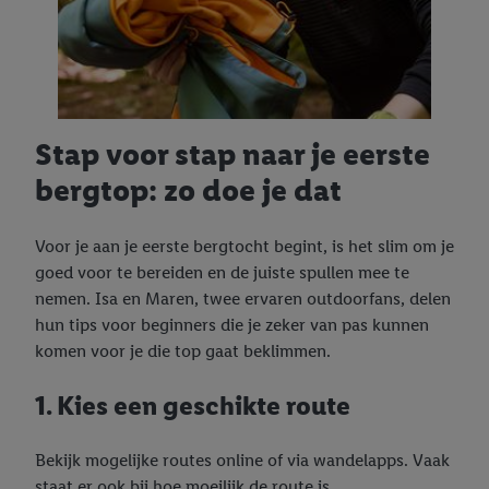
Stap voor stap naar je eerste
bergtop: zo doe je dat
Voor je aan je eerste bergtocht begint, is het slim om je
goed voor te bereiden en de juiste spullen mee te
nemen. Isa en Maren, twee ervaren outdoorfans, delen
hun tips voor beginners die je zeker van pas kunnen
komen voor je die top gaat beklimmen.
1. Kies een geschikte route
Bekijk mogelijke routes online of via wandelapps. Vaak
staat er ook bij hoe moeilijk de route is.