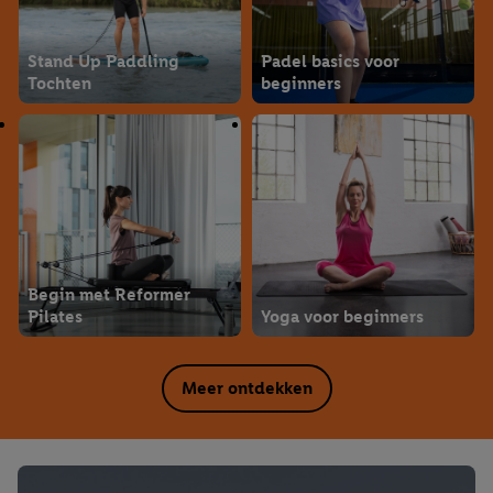
Stand Up Paddling
Padel basics voor
Tochten
beginners
Begin met Reformer
Pilates
Yoga voor beginners
Meer ontdekken