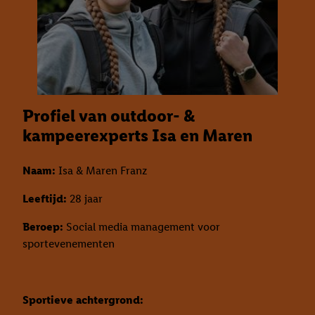
Profiel van outdoor- &
kampeerexperts Isa en Maren
Naam:
Isa & Maren Franz
Leeftijd:
28 jaar
Beroep:
Social media management voor
sportevenementen
Sportieve achtergrond: