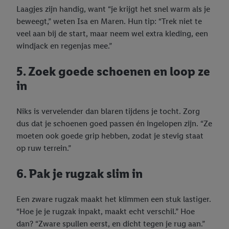
Laagjes zijn handig, want “je krijgt het snel warm als je
beweegt,” weten Isa en Maren. Hun tip: “Trek niet te
veel aan bij de start, maar neem wel extra kleding, een
windjack en regenjas mee.”
5. Zoek goede schoenen en loop ze
in
Niks is vervelender dan blaren tijdens je tocht. Zorg
dus dat je schoenen goed passen én ingelopen zijn. “Ze
moeten ook goede grip hebben, zodat je stevig staat
op ruw terrein.”
6. Pak je rugzak slim in
Een zware rugzak maakt het klimmen een stuk lastiger.
“Hoe je je rugzak inpakt, maakt echt verschil.” Hoe
dan? “Zware spullen eerst, en dicht tegen je rug aan.”