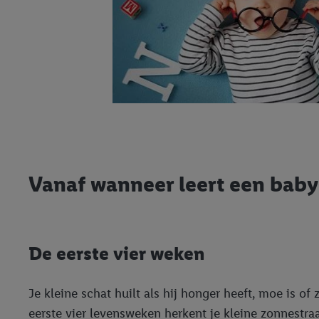
Vanaf wanneer leert een baby
De eerste vier weken
Je kleine schat huilt als hij honger heeft, moe is of
eerste vier levensweken herkent je kleine zonnestr