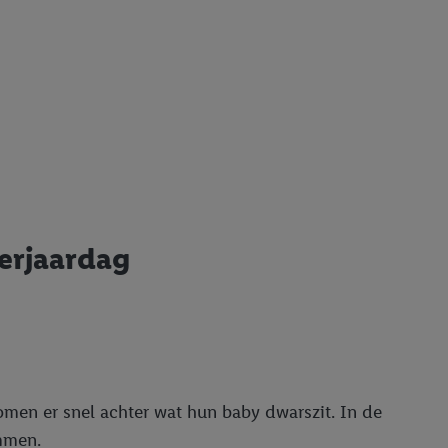
verjaardag
 komen er snel achter wat hun baby dwarszit. In de
emmen.