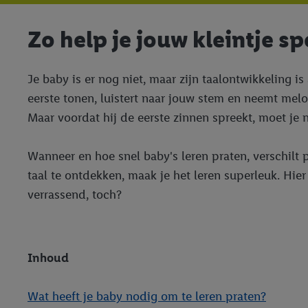
Zo help je jouw kleintje s
Je baby is er nog niet, maar zijn taalontwikkeling 
eerste tonen, luistert naar jouw stem en neemt mel
Maar voordat hij de eerste zinnen spreekt, moet je 
Wanneer en hoe snel baby's leren praten, verschilt 
taal te ontdekken, maak je het leren superleuk. Hier
verrassend, toch?
Inhoud
Wat heeft je baby nodig om te leren praten?