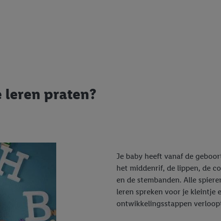
 leren praten?
Je baby heeft vanaf de geboort
het middenrif, de lippen, de c
en de stembanden. Alle spiere
leren spreken voor je kleintje 
ontwikkelingsstappen verloop