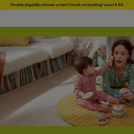
Ontdek dagelijks nieuwe acties! | Gratis verzending¹ vanaf € 60.