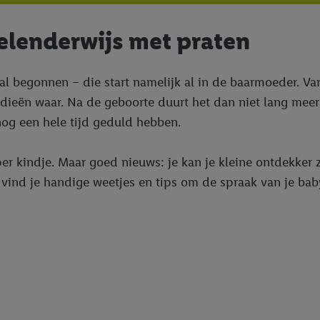
pelenderwijs met praten
is al begonnen – die start namelijk al in de baarmoeder.
odieën waar. Na de geboorte duurt het dan niet lang meer
nog een hele tijd geduld hebben.
per kindje. Maar goed nieuws: je kan je kleine ontdekker 
 vind je handige weetjes en tips om de spraak van je baby