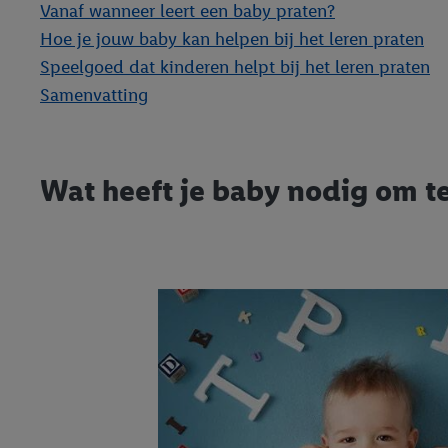
Vanaf wanneer leert een baby praten?
Hoe je jouw baby kan helpen bij het leren praten
Speelgoed dat kinderen helpt bij het leren praten
Samenvatting
Wat heeft je baby nodig om te