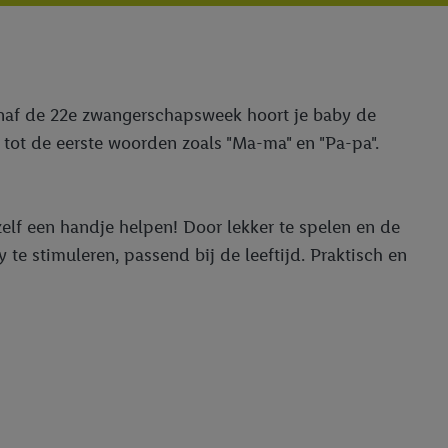
 Vanaf de 22e zwangerschapsweek hoort je baby de
 tot de eerste woorden zoals "Ma-ma" en "Pa-pa".
zelf een handje helpen! Door lekker te spelen en de
 te stimuleren, passend bij de leeftijd. Praktisch en