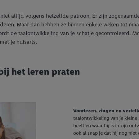
 niet altijd volgens hetzelfde patroon. Er zijn zogenaamd
anderen. Maar dan hebben ze binnen enkele weken tot maa
ordt de taalontwikkeling van je schatje gecontroleerd. Mo
met je huisarts.
ij het leren praten
Voorlezen, zingen en vertel
taalontwikkeling van je kleine 
heeft en waar hij is in zijn on
ook al snap je dat hij nog niet