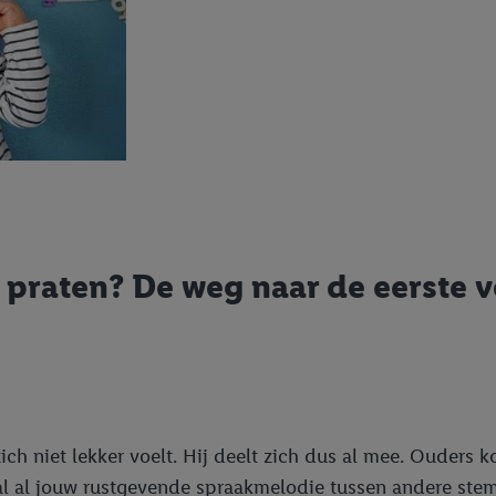
 praten? De weg naar de eerste 
 zich niet lekker voelt. Hij deelt zich dus al mee. Ouders
aal al jouw rustgevende spraakmelodie tussen andere st