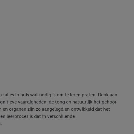
e alles in huis wat nodig is om te leren praten. Denk aan
ognitieve vaardigheden, de tong en natuurlijk het gehoor
n en organen zijn zo aangelegd en ontwikkeld dat het
een leerproces is dat in verschillende
t.