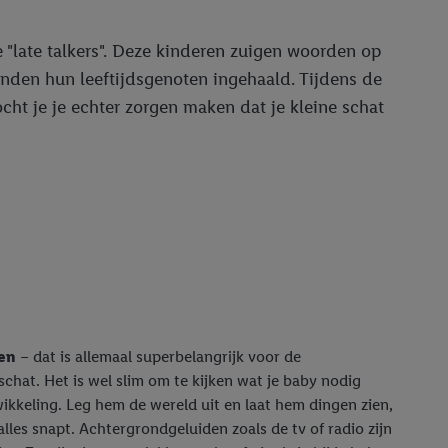
e "late talkers". Deze kinderen zuigen woorden op
nden hun leeftijdsgenoten ingehaald. Tijdens de
cht je je echter zorgen maken dat je kleine schat
len
– dat is allemaal superbelangrijk voor de
schat. Het is wel slim om te kijken wat je baby nodig
twikkeling. Leg hem de wereld uit en laat hem dingen zien,
 alles snapt. Achtergrondgeluiden zoals de tv of radio zijn