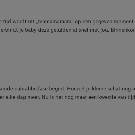
deze tijd wordt uit „mamamamam“ op een gegeven moment „
verbindt je baby deze geluiden al snel met jou. Binnenko
amde nabrabbelfase begint. Hoewel je kleine schat nog m
 elke dag meer. Nu is het nog maar een kwestie van tijd