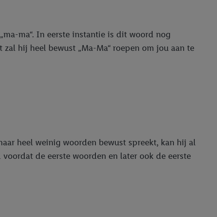
ma-ma“. In eerste instantie is dit woord nog
rt zal hij heel bewust „Ma-Ma“ roepen om jou aan te
aar heel weinig woorden bewust spreekt, kan hij al
 voordat de eerste woorden en later ook de eerste