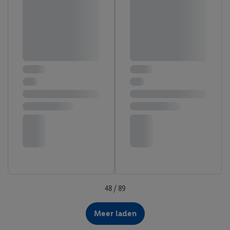
48 / 89
Meer laden