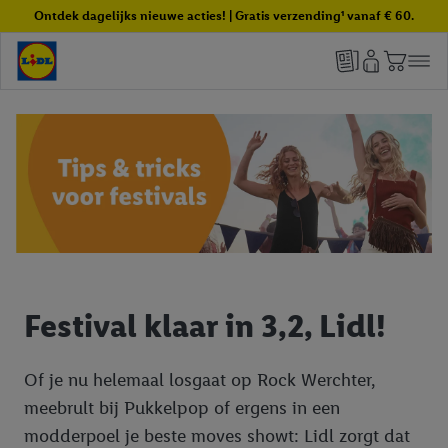
Ontdek dagelijks nieuwe acties! | Gratis verzending¹ vanaf € 60.
Festival klaar in 3,2, Lidl!
Of je nu helemaal losgaat op Rock Werchter,
meebrult bij Pukkelpop of ergens in een
modderpoel je beste moves showt: Lidl zorgt dat