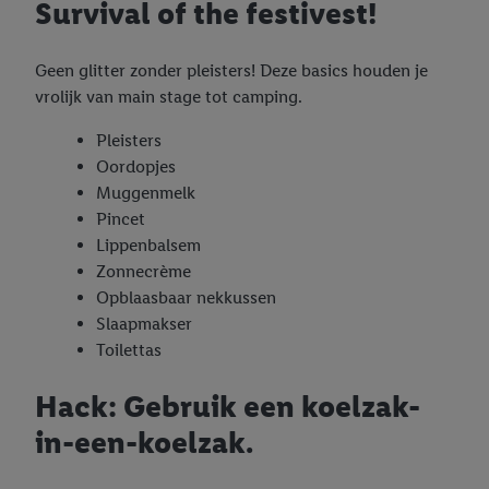
Survival of the festivest!
Geen glitter zonder pleisters! Deze basics houden je
vrolijk van main stage tot camping.
Pleisters
Oordopjes
Muggenmelk
Pincet
Lippenbalsem
Zonnecrème
Opblaasbaar nekkussen
Slaapmakser
Toilettas
Hack: Gebruik een koelzak-
in-een-koelzak.