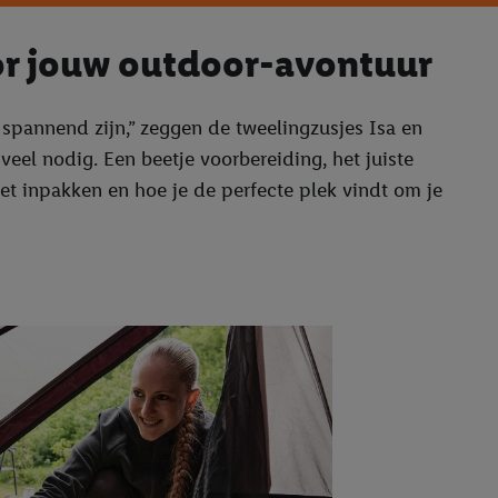
oor jouw outdoor-avontuur
t spannend zijn,” zeggen de tweelingzusjes Isa en
veel nodig. Een beetje voorbereiding, het juiste
oet inpakken en hoe je de perfecte plek vindt om je