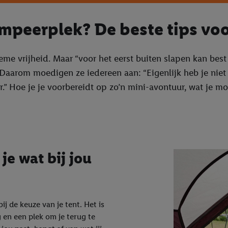
ampeerplek? De beste tips v
tieme vrijheid. Maar “voor het eerst buiten slapen kan bes
 Daarom moedigen ze iedereen aan: “Eigenlijk heb je niet 
.” Hoe je je voorbereidt op zo’n mini-avontuur, wat je m
je wat bij jou
ij de keuze van je tent. Het is
 en een plek om je terug te