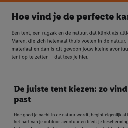
Hoe vind je de perfecte k
Een tent, een rugzak en de natuur, dat klinkt als ul
Maren, die zich helemaal thuis voelen in de natuur.
materiaal en dan is dit gewoon jouw kleine avontuur
tent op te zetten – dat lees je hier.
De juiste tent kiezen: zo vind 
past
Hoe goed je nacht in de natuur wordt, begint eigenlijk al b
het hart van je outdoor-avontuur en biedt je bescherming