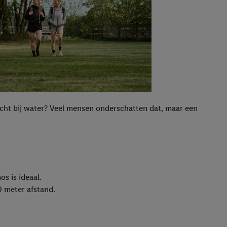
e dicht bij water? Veel mensen onderschatten dat, maar een
os is ideaal.
0 meter afstand.