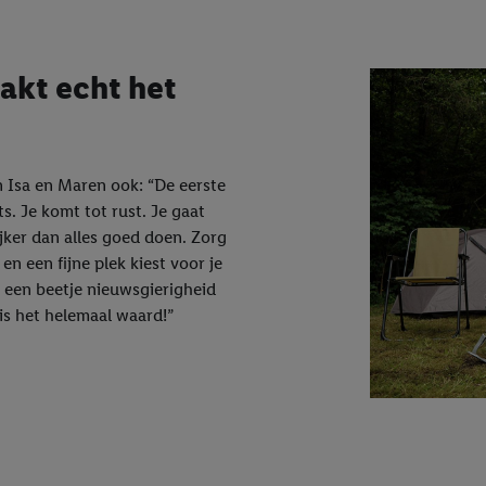
kt echt het
n Isa en Maren ook: “De eerste
s. Je komt tot rust. Je gaat
ijker dan alles goed doen. Zorg
en een fijne plek kiest voor je
n een beetje nieuwsgierigheid
 is het helemaal waard!”