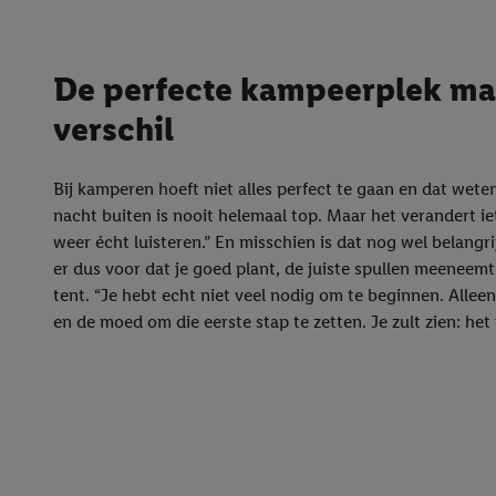
De perfecte kampeerplek maa
verschil
Bij kamperen hoeft niet alles perfect te gaan en dat wete
nacht buiten is nooit helemaal top. Maar het verandert iet
weer écht luisteren.” En misschien is dat nog wel belangr
er dus voor dat je goed plant, de juiste spullen meeneemt 
tent. “Je hebt echt niet veel nodig om te beginnen. Allee
en de moed om die eerste stap te zetten. Je zult zien: het