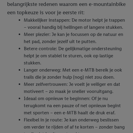
belangrijkste redenen waarom een e-mountainbike
een topkeuze is voor je eerste rit:
Makkelijker instappen: De motor helpt je trappen
– vooral handig bij hellingen of langere stukken.
Meer plezier: Je kan je focussen op de natuur en
het pad, zonder jezelf uit te putten.
Betere controle: De gelijkmatige ondersteuning
helpt je om stabiel te sturen, ook op lastige
stukken.
Langer onderweg: Met een e-MTB bereik je ook
trails die je zonder hulp (nog) niet zou doen.
Meer zelfvertrouwen: Je voelt je veiliger en dat
motiveert – zo maak je sneller vooruitgang.
Ideaal om opnieuw te beginnen: Of je nu
terugkomt na een pauze of net opnieuw begint
met sporten – een e-MTB haalt de druk eraf.
Flexibel in je route: Je kan onderweg beslissen
om verder te rijden of af te korten – zonder bang