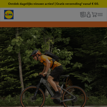
Ontdek dagelijks nieuwe acties! | Gratis verzending¹ vanaf € 60.