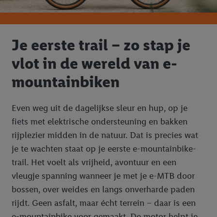
Je eerste trail – zo stap je
vlot in de wereld van e-
mountainbiken
Even weg uit de dagelijkse sleur en hup, op je
fiets met elektrische ondersteuning en bakken
rijplezier midden in de natuur. Dat is precies wat
je te wachten staat op je eerste e-mountainbike-
trail. Het voelt als vrijheid, avontuur en een
vleugje spanning wanneer je met je e-MTB door
bossen, over weides en langs onverharde paden
rijdt. Geen asfalt, maar écht terrein – daar is een
e-mountainbike voor gemaakt. De motor helpt je