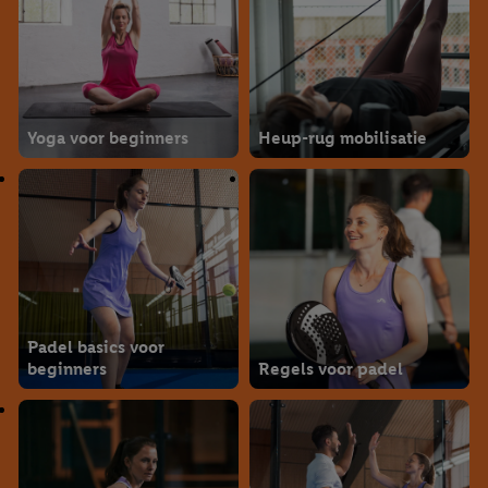
Yoga voor beginners
Heup-rug mobilisatie
Padel basics voor
beginners
Regels voor padel