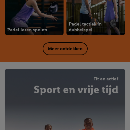
Padel tactiek in
Padel leren spelen
dubbelspel
Meer ontdekken
Fit en actief
Sport en vrije tijd