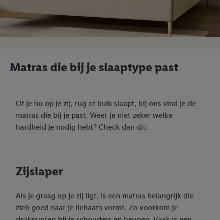
Matras die bij je slaaptype past
Of je nu op je zij, rug of buik slaapt, bij ons vind je de
matras die bij je past. Weet je niet zeker welke
hardheid je nodig hebt? Check dan dit:
Zijslaper
Als je graag op je zij ligt, is een matras belangrijk die
zich goed naar je lichaam vormt. Zo voorkom je
drukpunten bij je schouders en heupen. Vaak is een