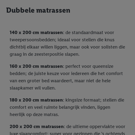
Dubbele matrassen
140 x 200 cm matrassen
: de standaardmaat voor
tweepersoonsbedden; ideaal voor stellen die knus
dichtbij elkaar willen liggen, maar ook voor solisten die
graag in de zeesterpositie slapen.
160 x 200 cm matrassen
: perfect voor queensize
bedden; de juiste keuze voor iedereen die het comfort
van een groter bed waardeert, maar niet de hele
slaapkamer wil vullen.
180 x 200 cm matrassen
: kingsize formaat; stellen die
comfort en veel ruimte belangrijk vinden, liggen
heerlijk op deze matras.
200 x 200 cm matrassen
: de ultieme oppervlakte voor
luxe slaapcomfort; super voor gezinnen die 's ochtends