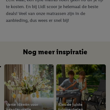
te kosten. En bij Lidl scoor je helemaal de beste
deals! Veel van onze matrassen zijn in de
aanbieding, dus wees er snel bij!
Nog meer inspiratie
Verse ideeën voor
Kies de juiste
paasdecoratie
tuinmeubelen