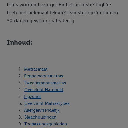
thuis worden bezorgd. En het mooiste? Ligt 'ie
toch niet helemaal lekker? Dan stuur je 'm binnen
30 dagen gewoon gratis terug.
Inhoud:
Matrasmaat
Eenpersoonsmatras
Tweepersoonsmatras
Overzicht Hardheid
Ligzones
Overzicht Matrastypes
Allergievriendelijk
Slaaphoudingen
Toepassingsgebieden