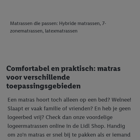
Matrassen die passen: Hybride matrassen, 7-
zonematrassen, latexmatrassen
Comfortabel en praktisch: matras
voor verschillende
toepassingsgebieden
Een matras hoort toch alleen op een bed? Welnee!
Slaapt er vaak familie of vrienden? En heb je geen
logeerbed vrij? Check dan onze voordelige
logeermatrassen online in de Lidl Shop. Handig
om zo’n matras er snel bij te pakken als er iemand