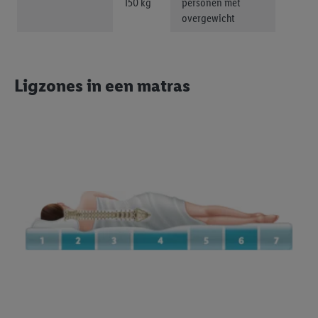
150 kg
personen met
overgewicht
Ligzones in een matras