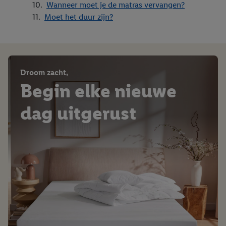
Wanneer moet je de matras vervangen?
Moet het duur zijn?
Droom zacht,
Begin elke nieuwe
dag uitgerust