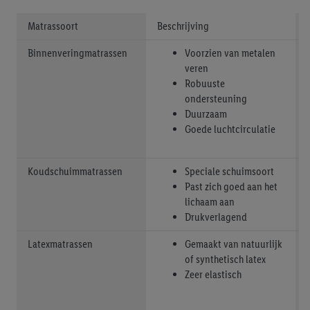
Matrassoort
Beschrijving
Binnenveringmatrassen
Voorzien van metalen
veren
Robuuste
ondersteuning
Duurzaam
Goede luchtcirculatie
Koudschuimmatrassen
Speciale schuimsoort
Past zich goed aan het
lichaam aan
Drukverlagend
Latexmatrassen
Gemaakt van natuurlijk
of synthetisch latex
Zeer elastisch