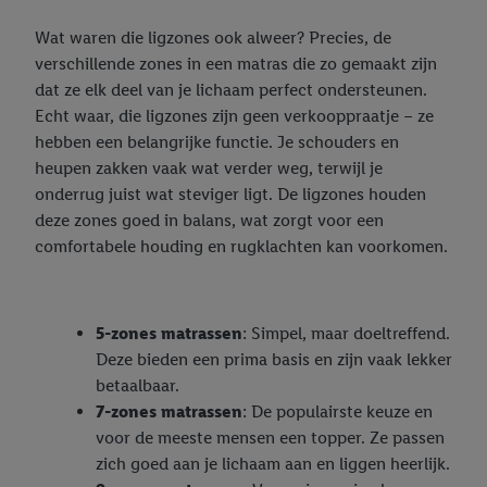
Wat waren die ligzones ook alweer? Precies, de
verschillende zones in een matras die zo gemaakt zijn
dat ze elk deel van je lichaam perfect ondersteunen.
Echt waar, die ligzones zijn geen verkooppraatje – ze
hebben een belangrijke functie. Je schouders en
heupen zakken vaak wat verder weg, terwijl je
onderrug juist wat steviger ligt. De ligzones houden
deze zones goed in balans, wat zorgt voor een
comfortabele houding en rugklachten kan voorkomen.
5-zones matrassen
: Simpel, maar doeltreffend.
Deze bieden een prima basis en zijn vaak lekker
betaalbaar.
7-zones matrassen
: De populairste keuze en
voor de meeste mensen een topper. Ze passen
zich goed aan je lichaam aan en liggen heerlijk.