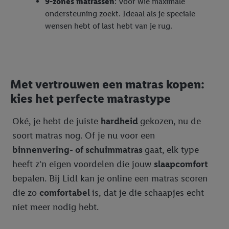
9-zones matrassen
: Voor wie maximale
ondersteuning zoekt. Ideaal als je speciale
wensen hebt of last hebt van je rug.
Met vertrouwen een matras kopen:
kies het perfecte matrastype
Oké, je hebt de juiste
hardheid
gekozen, nu de
soort matras nog. Of je nu voor een
binnenvering- of schuimmatras
gaat, elk type
heeft z'n eigen voordelen die jouw
slaapcomfort
bepalen. Bij Lidl kan je online een matras scoren
die zo
comfortabel
is, dat je die schaapjes echt
niet meer nodig hebt.