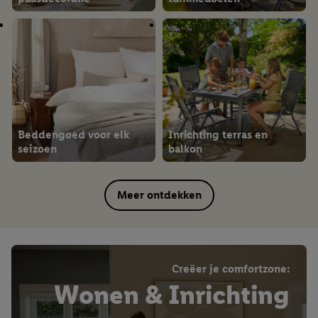
Beddengoed voor elk
Inrichting terras en
seizoen
balkon
Meer ontdekken
Creëer je comfortzone:
Wonen & Inrichting