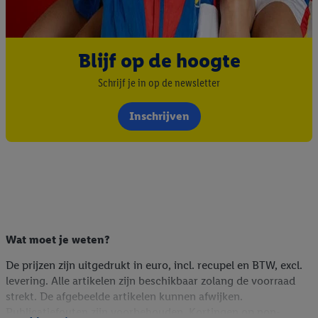
Blijf op de hoogte
Schrijf je in op de newsletter
Inschrijven
Wat moet je weten?
De prijzen zijn uitgedrukt in euro, incl. recupel en BTW, excl.
levering. Alle artikelen zijn beschikbaar zolang de voorraad
strekt. De afgebeelde artikelen kunnen afwijken.
Publicatiefouten zijn voorbehouden. Kortingen op non-