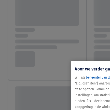
Voor we verder ga
Wij, als
beheerder van d
“Lidl-diensten”) waarbi
en te openen. Sommige 
instellingen, om statis
bieden. Als u deelneem
koopgedrag in de winke