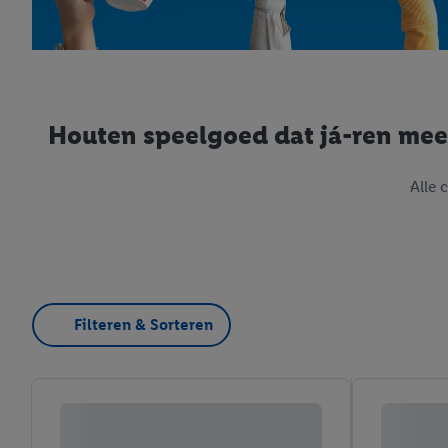
Houten speelgoed dat já-ren me
Alle 
Filteren & Sorteren