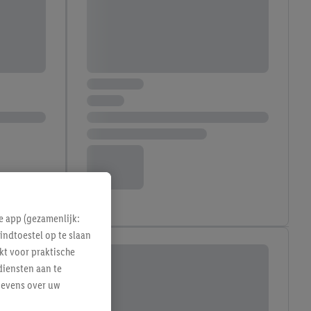
e app (gezamenlijk:
indtoestel op te slaan
kt voor praktische
diensten aan te
gevens over uw