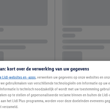
an: kort over de verwerking van uw gegevens
e Lidl-websites en -apps
, verwerken uw gegevens op onze websites en onz
j we gebruikmaken van verschillende technologieën om informatie op uw e
informatie is technisch noodzakelijk of wordt met uw toestemming gebrui
tieken op te stellen of gepersonaliseerde reclame binnen en buiten de Lidl-
t aan het Lidl Plus-programma, worden voor deze doeleinden eveneens ge
l verzameld.