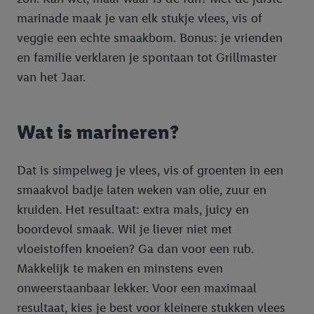
marinade maak je van elk stukje vlees, vis of
veggie een echte smaakbom. Bonus: je vrienden
en familie verklaren je spontaan tot Grillmaster
van het Jaar.
Wat is marineren?
Dat is simpelweg je vlees, vis of groenten in een
smaakvol badje laten weken van olie, zuur en
kruiden. Het resultaat: extra mals, juicy en
boordevol smaak. Wil je liever niet met
vloeistoffen knoeien? Ga dan voor een rub.
Makkelijk te maken en minstens even
onweerstaanbaar lekker. Voor een maximaal
resultaat, kies je best voor kleinere stukken vlees