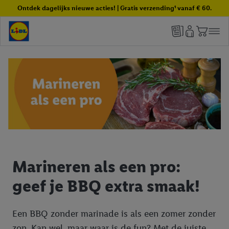
Ontdek dagelijks nieuwe acties! | Gratis verzending¹ vanaf € 60.
Marineren als een pro:
geef je BBQ extra smaak!
Een BBQ zonder marinade is als een zomer zonder
zon. Kan wel, maar waar is de fun? Met de juiste