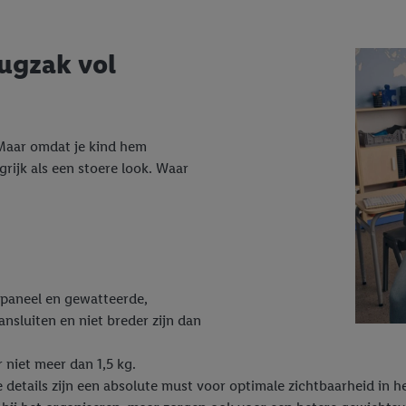
ugzak vol
 Maar omdat je kind hem
rijk als een stoere look. Waar
 paneel en gewatteerde,
sluiten en niet breder zijn dan
 niet meer dan 1,5 kg.
 details zijn een absolute must voor optimale zichtbaarheid in he