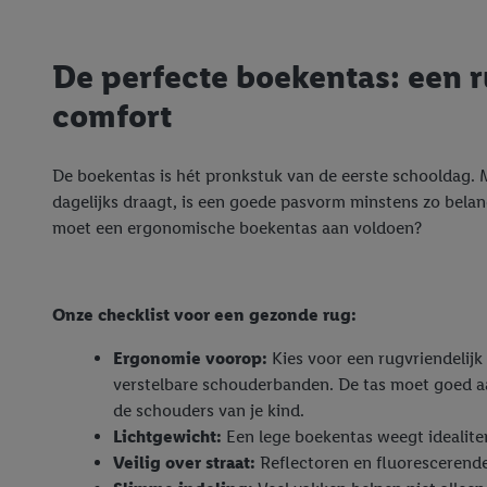
De perfecte boekentas: een r
comfort
De boekentas is hét pronkstuk van de eerste schooldag.
dagelijks draagt, is een goede pasvorm minstens zo belang
moet een ergonomische boekentas aan voldoen?
Onze checklist voor een gezonde rug:
Ergonomie voorop:
Kies voor een rugvriendelijk
verstelbare schouderbanden. De tas moet goed aan
de schouders van je kind.
Lichtgewicht:
Een lege boekentas weegt idealiter
Veilig over straat:
Reflectoren en fluorescerende