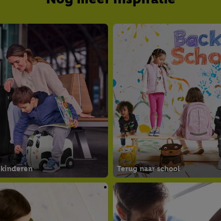
 kinderen
Terug naar school