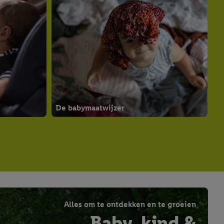
De babymaatwijzer
Alles om te ontdekken en te groeien
Baby, kind &