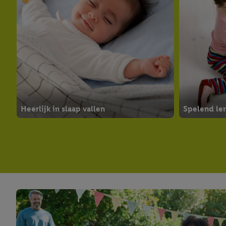
Heerlijk in slaap vallen
Spelend le