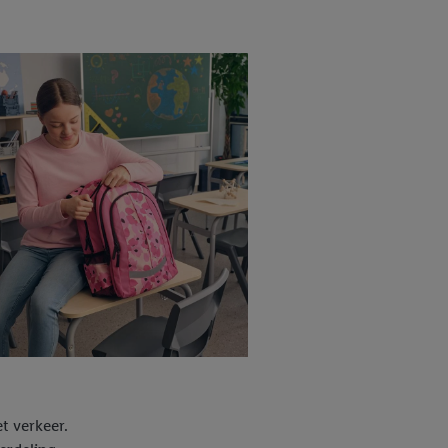
t verkeer.