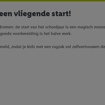
 een vliegende start!
dromen: de start van het schooljaar is een magisch moment
 goede voorbereiding is het halve werk.
ameld, zodat je kids met een rugzak vol zelfvertrouwen d