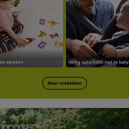
ren spreken
Veilig autorijden met je baby
Meer ontdekken