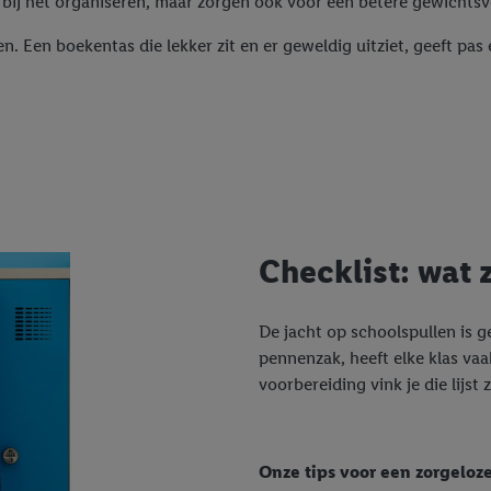
 bij het organiseren, maar zorgen ook voor een betere gewichtsv
n. Een boekentas die lekker zit en er geweldig uitziet, geeft pas 
Checklist: wat z
De jacht op schoolspullen is g
pennenzak, heeft elke klas vaa
voorbereiding vink je die lijst z
Onze tips voor een zorgeloze