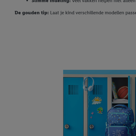
Slimme indeling:
Veel vakken helpen niet alleen
De gouden tip:
Laat je kind verschillende modellen passe