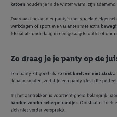
katoen
houden je in de winter warm, zijn ademend e
Daarnaast bestaan er panty’s met speciale eigens
werkdagen of sportieve varianten met extra
bewegi
Ideaal als onderlaag in een gelaagde outfit of onde
Zo draag je je panty op de ju
Een panty zit goed als ze
niet knelt en niet afzakt
.
lichaamsmaten, zodat je een panty kiest die perfect 
Bij het aantrekken is voorzichtigheid belangrijk: 
handen zonder scherpe randjes
. Ontstaat er toch 
zich niet verder verspreidt.