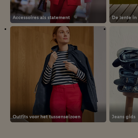
Accessoires als statement
De lente in
Outfits voor het tussenseizoen
Jeans gids