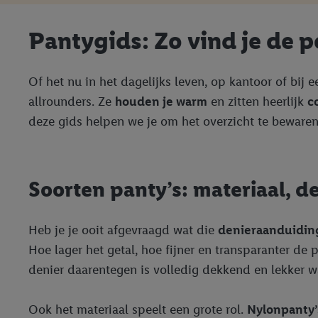
Pantygids: Zo vind je de p
Of het nu in het dagelijks leven, op kantoor of bij 
allrounders. Ze
houden je warm
en zitten heerlijk
c
deze gids helpen we je om het overzicht te beware
Soorten panty’s: materiaal, 
Heb je je ooit afgevraagd wat die
denieraanduidin
Hoe lager het getal, hoe fijner en transparanter de
denier daarentegen is volledig dekkend en lekker wa
Ook het materiaal speelt een grote rol.
Nylonpanty’