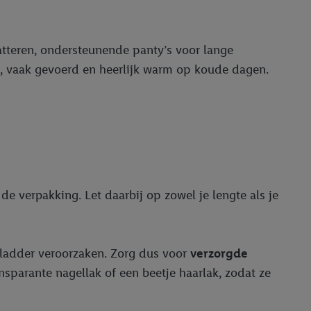
latteren, ondersteunende panty’s voor lange
k, vaak gevoerd en heerlijk warm op koude dagen.
de verpakking. Let daarbij op zowel je lengte als je
n ladder veroorzaken. Zorg dus voor
verzorgde
nsparante nagellak of een beetje haarlak, zodat ze