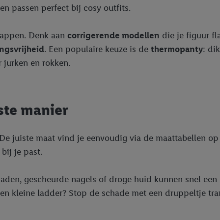
n passen perfect bij cosy outfits.
chappen. Denk aan
corrigerende modellen
die je figuur f
ngsvrijheid
. Een populaire keuze is de
thermopanty
: di
r jurken en rokken.
iste manier
 De juiste maat vind je eenvoudig via de maattabellen op 
bij je past.
sieraden, gescheurde nagels of droge huid kunnen snel ee
een kleine ladder? Stop de schade met een druppeltje tra