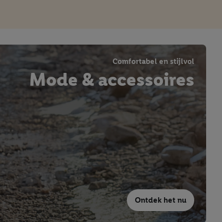
Comfortabel en stijlvol
Mode & accessoires
Ontdek het nu