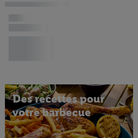
Des recettes pour
votre barbecue