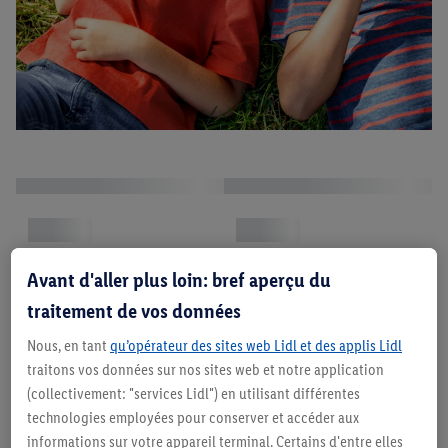
Avant d'aller plus loin: bref aperçu du
traitement de vos données
Nous, en tant
qu’opérateur des sites web Lidl et des applis Lidl
traitons vos données sur nos sites web et notre application
(collectivement: "services Lidl") en utilisant différentes
technologies employées pour conserver et accéder aux
informations sur votre appareil terminal. Certains d'entre elles