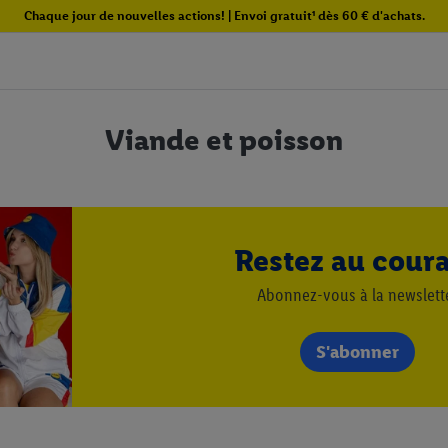
Chaque jour de nouvelles actions! | Envoi gratuit¹ dès 60 € d'achats.
Viande et poisson
Restez au cour
Abonnez-vous à la newslett
S'abonner