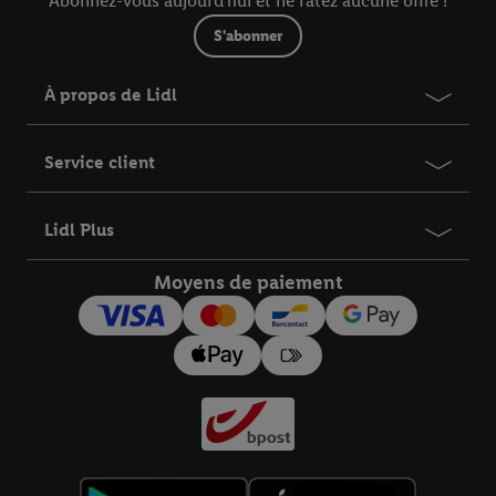
Abonnez-vous aujourd'hui et ne ratez aucune offre !
S'abonner
À propos de Lidl
Service client
Lidl Plus
Moyens de paiement