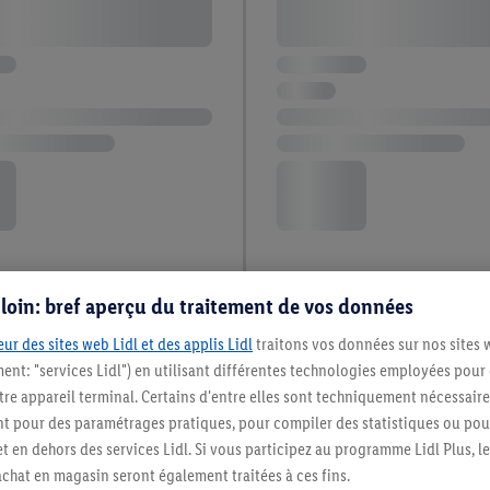
s loin: bref aperçu du traitement de vos données
ur des sites web Lidl et des applis Lidl
traitons vos données sur nos sites 
ment: "services Lidl") en utilisant différentes technologies employées pour
re appareil terminal. Certains d'entre elles sont techniquement nécessaire
 pour des paramétrages pratiques, pour compiler des statistiques ou pour
t en dehors des services Lidl. Si vous participez au programme Lidl Plus, l
hat en magasin seront également traitées à ces fins.