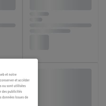
web et notre
 conserver et accéder
s ou sont utilisées
 des publicités
es données issues de