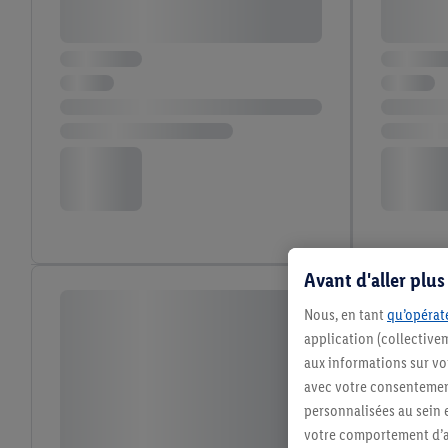
Avant d'aller plu
Nous, en tant
qu’opérate
application (collective
aux informations sur vot
avec votre consentement
personnalisées au sein e
votre comportement d’ac