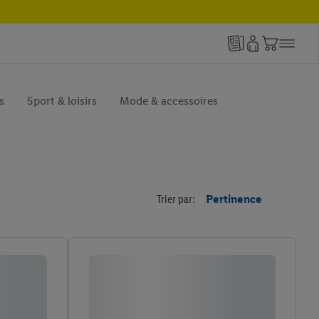
s
Sport & loisirs
Mode & accessoires
Trier par:
Pertinence