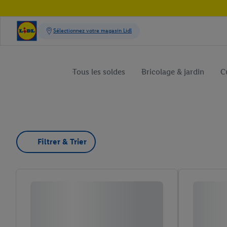
Tous les soldes
Bricolage & jardin
C
Filtrer & Trier