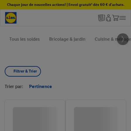
Chaque jour de nouvelles actions! | Envoi gratuit¹ dès 60 € d'achats.
Tous les soldes
Bricolage & jardin
Cuisine & ménage
Filtrer & Trier
Trier par:
Pertinence