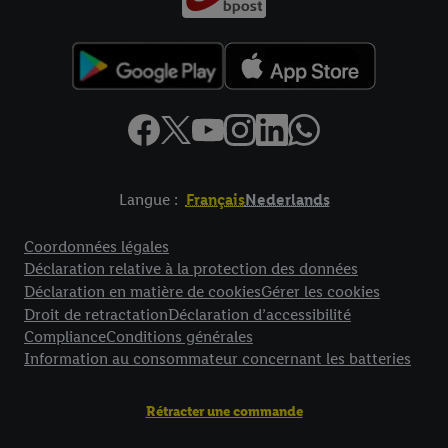
Langue :
Français
Nederlands
Élément de pied de page avec liens vers les textes juridiques
Coordonnées légales
Déclaration relative à la protection des données
Déclaration en matière de cookies
Gérer les cookies
Droit de retractation
Déclaration d’accessibilité
Compliance
Conditions générales
Information au consommateur concernant les batteries
Rétracter une commande