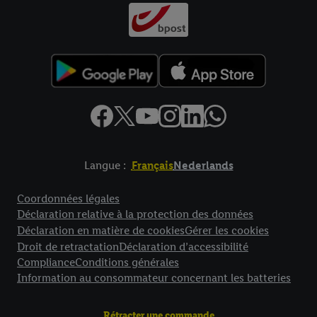
Langue :
Français
Nederlands
Élément de pied de page avec liens vers les textes juridiques
Coordonnées légales
Déclaration relative à la protection des données
Déclaration en matière de cookies
Gérer les cookies
Droit de retractation
Déclaration d’accessibilité
Compliance
Conditions générales
Information au consommateur concernant les batteries
Rétracter une commande