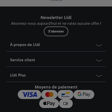
est repris dans votre panier et dans l’aperçu de votre
commande.
Newsletter Lidl
Abonnez-vous aujourd'hui et ne ratez aucune offre !
S'abonner
À propos de Lidl
Service client
Lidl Plus
Moyens de paiement