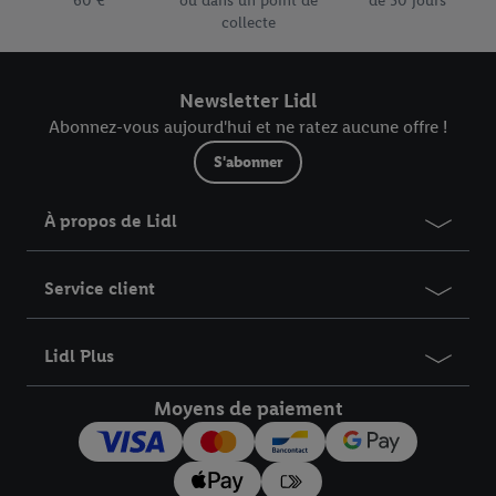
60 €
ou dans un point de
de 30 jours
supplément XL est facturé pour la livraison de votre colis, il
collecte
est repris dans votre panier et dans l’aperçu de votre
commande.
Newsletter Lidl
Abonnez-vous aujourd'hui et ne ratez aucune offre !
S'abonner
À propos de Lidl
Service client
Lidl Plus
Moyens de paiement