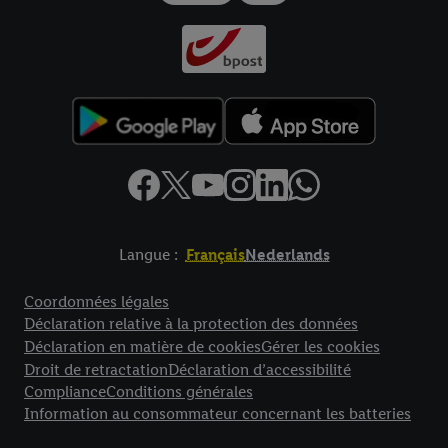
Langue :
Français
Nederlands
Élément de pied de page avec liens vers les textes juridiques
Coordonnées légales
Déclaration relative à la protection des données
Déclaration en matière de cookies
Gérer les cookies
Droit de retractation
Déclaration d’accessibilité
Compliance
Conditions générales
Information au consommateur concernant les batteries