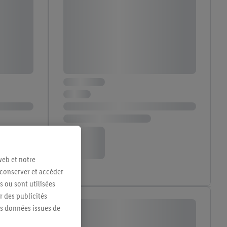
web et notre
 conserver et accéder
s ou sont utilisées
 des publicités
es données issues de