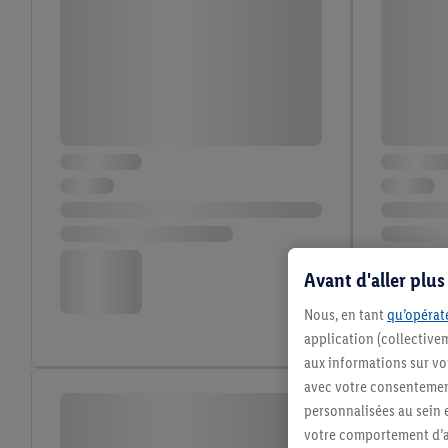
Avant d'aller plu
Nous, en tant
qu’opérate
application (collective
aux informations sur vot
avec votre consentement
personnalisées au sein e
votre comportement d’ac