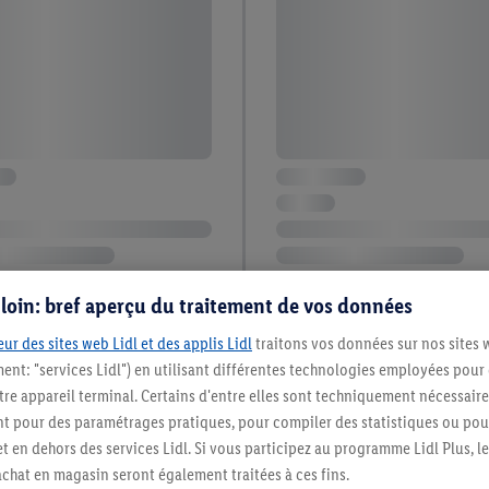
s loin: bref aperçu du traitement de vos données
ur des sites web Lidl et des applis Lidl
traitons vos données sur nos sites 
ment: "services Lidl") en utilisant différentes technologies employées pour
re appareil terminal. Certains d'entre elles sont techniquement nécessaire
 pour des paramétrages pratiques, pour compiler des statistiques ou pour
t en dehors des services Lidl. Si vous participez au programme Lidl Plus, l
hat en magasin seront également traitées à ces fins.