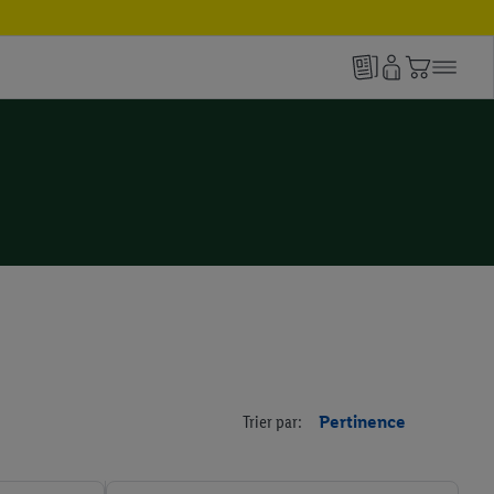
Trier par:
Pertinence