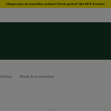
Chaque jour de nouvelles actions! | Envoi gratuit¹ dès 60 € d'achats.
ntérieur
Mode & accessoires