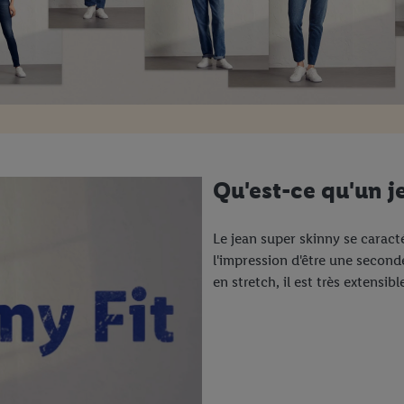
Qu'est-ce qu'un j
Le jean super skinny se carac
l'impression d'être une seconde
en stretch, il est très extensib