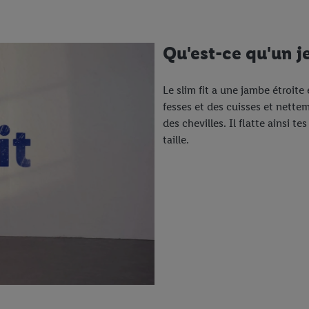
Qu'est-ce qu'un j
Le slim fit a une jambe étroite
fesses et des cuisses et nette
des chevilles. Il flatte ainsi t
taille.