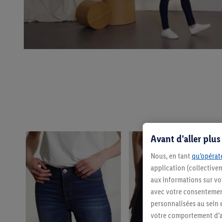
Avant d'aller plu
Nous, en tant
qu’opérate
application (collective
aux informations sur vot
avec votre consentement
personnalisées au sein e
votre comportement d’ac