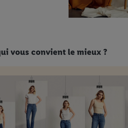
qui vous convient le mieux ?