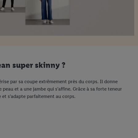
ean super skinny ?
térise par sa coupe extrêmement près du corps. Il donne
 peau et a une jambe qui s'affine. Grâce à sa forte teneur
le et s'adapte parfaitement au corps.