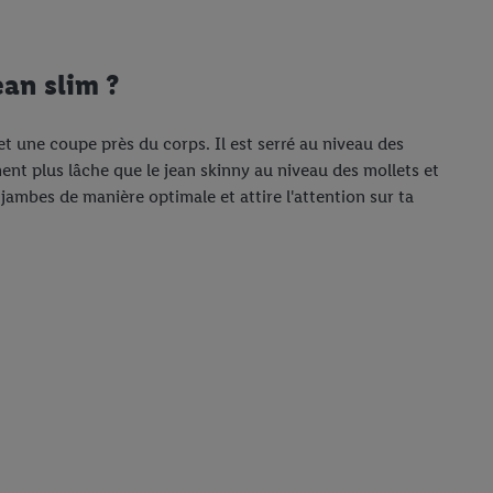
ean slim ?
 et une coupe près du corps. Il est serré au niveau des
ment plus lâche que le jean skinny au niveau des mollets et
es jambes de manière optimale et attire l'attention sur ta