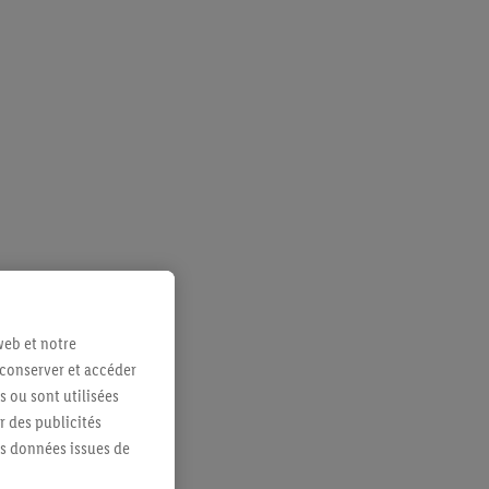
web et notre
 conserver et accéder
s ou sont utilisées
 des publicités
es données issues de