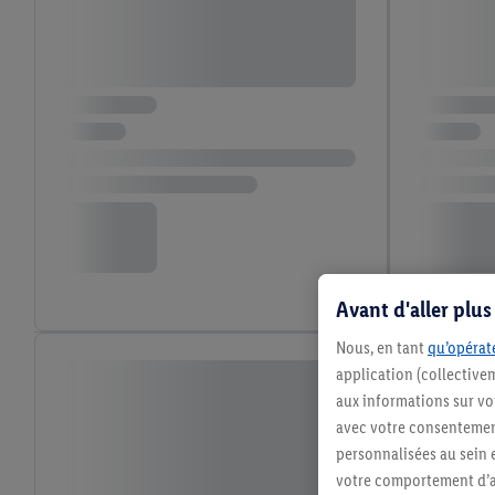
Avant d'aller plu
Nous, en tant
qu’opérate
application (collective
aux informations sur vot
avec votre consentement
personnalisées au sein e
votre comportement d’ac