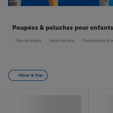
Poupées & peluches pour enfants 
Tous les jouets
Jouets en bois
Construction & v
Filtrer & Trier