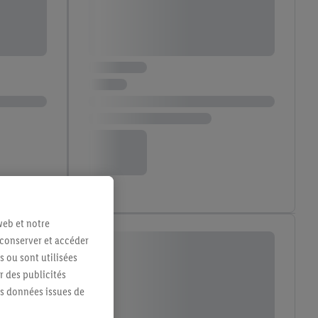
web et notre
 conserver et accéder
s ou sont utilisées
 des publicités
es données issues de