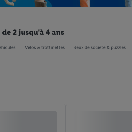
de 2 jusqu'à 4 ans
éhicules
Vélos & trottinettes
Jeux de société & puzzles