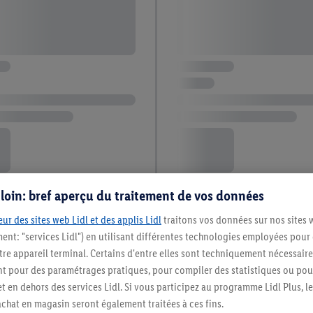
s loin: bref aperçu du traitement de vos données
ur des sites web Lidl et des applis Lidl
traitons vos données sur nos sites 
ment: "services Lidl") en utilisant différentes technologies employées pour
re appareil terminal. Certains d'entre elles sont techniquement nécessaire
 pour des paramétrages pratiques, pour compiler des statistiques ou pour
t en dehors des services Lidl. Si vous participez au programme Lidl Plus, l
hat en magasin seront également traitées à ces fins.