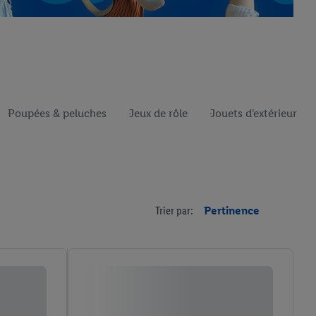
Poupées & peluches
Jeux de rôle
Jouets d'extérieur
Trier par:
Pertinence