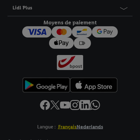
Lidl Plus
Moyens de paiement
Langue :
Français
Nederlands
Élément de pied de page avec liens vers les textes juridiques