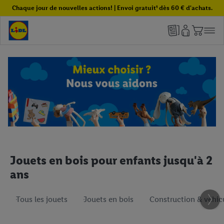
Chaque jour de nouvelles actions! | Envoi gratuit¹ dès 60 € d'achats.
Jouets en bois pour enfants jusqu'à 2
ans
Tous les jouets
Jouets en bois
Construction & véhic