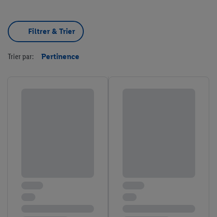
Filtrer & Trier
Trier par:
Pertinence