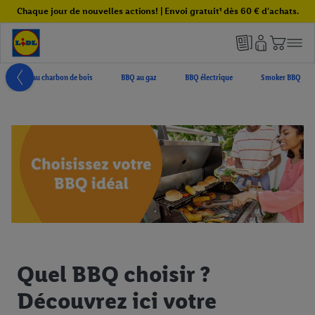
Chaque jour de nouvelles actions! | Envoi gratuit¹ dès 60 € d'achats.
BBQ au charbon de bois
BBQ au gaz
BBQ électrique
Smoker BBQ
Quel BBQ choisir ?
Découvrez ici votre