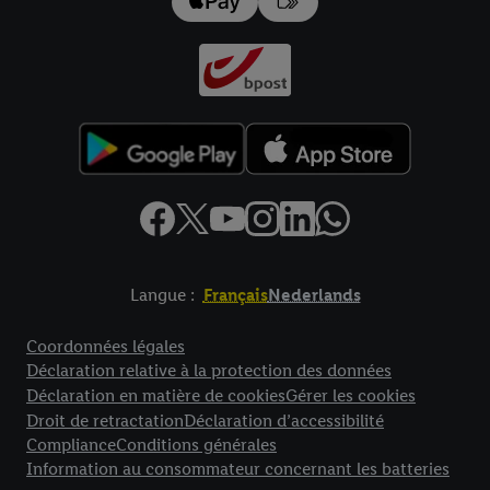
Langue :
Français
Nederlands
Élément de pied de page avec liens vers les textes juridiques
Coordonnées légales
Déclaration relative à la protection des données
Déclaration en matière de cookies
Gérer les cookies
Droit de retractation
Déclaration d’accessibilité
Compliance
Conditions générales
Information au consommateur concernant les batteries