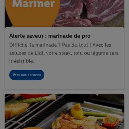
données
.
Vous trouverez les impressions ici.
Alerte saveur : marinade de pro
Difficile, la marinade ? Pas du tout ! Avec les
astuces de Lidl, votre steak, tofu ou légume sera
irrésistible.
Vers nos astuces