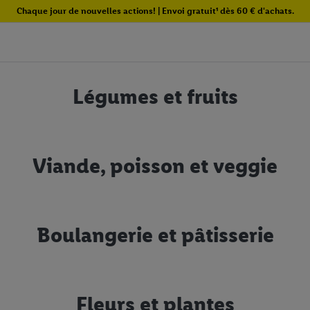
Chaque jour de nouvelles actions! | Envoi gratuit¹ dès 60 € d'achats.
Légumes et fruits
Viande, poisson et veggie
Boulangerie et pâtisserie
Fleurs et plantes