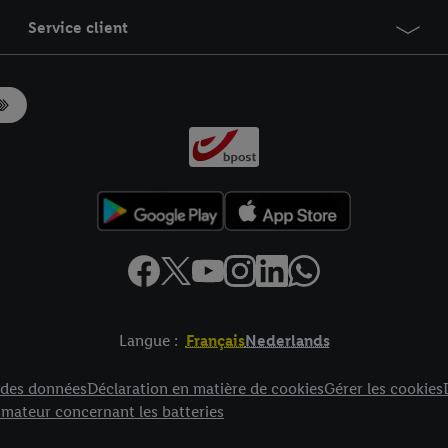
Service client
Langue :
Français
Nederlands
es
n des données
Déclaration en matière de cookies
Gérer les cookies
mateur concernant les batteries