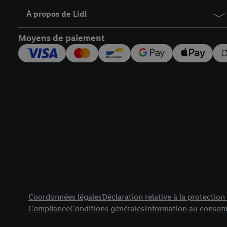
À propos de Lidl
Moyens de paiement
Élément de pied de page avec liens vers les textes juridiqu
Coordonnées légales
Déclaration relative à la protectio
Compliance
Conditions générales
Information au consom