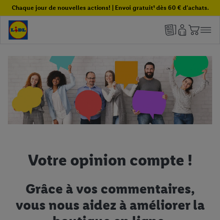
Chaque jour de nouvelles actions! | Envoi gratuit¹ dès 60 € d'achats.
Votre opinion compte !
Grâce à vos commentaires,
vous nous aidez à améliorer la