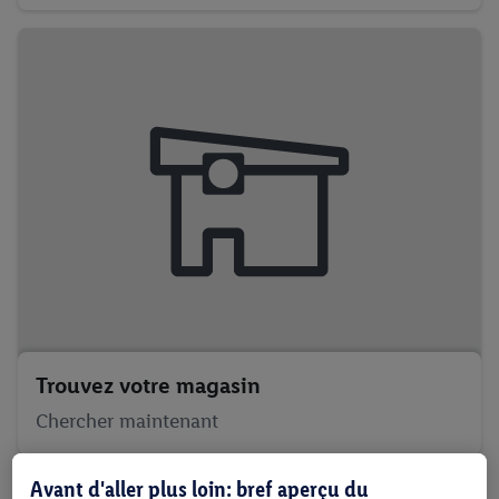
Trouvez votre magasin
Chercher maintenant
Avant d'aller plus loin: bref aperçu du